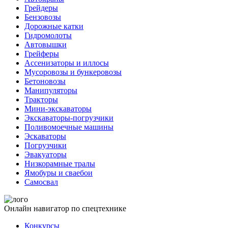
Грейдеры
Бензовозы
Дорожные катки
Гидромолоты
Автовышки
Грейферы
Ассенизаторы и иллосы
Мусоровозы и бункеровозы
Бетоновозы
Манипуляторы
Тракторы
Мини-экскаваторы
Экскаваторы-погрузчики
Поливомоечные машины
Эскаваторы
Погрузчики
Эвакуаторы
Низкорамные тралы
Ямобуры и сваебои
Самосвал
Онлайн навигатор по спецтехнике
Конкурсы