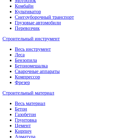
Мотоблок
Комбайн
Культиватор
Снегоуборочный транспорт
Грузовые автомобили
Перевозчик
Строительный инструмент
Весь инструмент
Леса
Бензопила
Бетономешалка
Сварочные аппараты
Компрессор
Фрезер
Строительный материал
Весь материал
Бетон
Газобетон
Грунтовка
Цемент
Кирпич
Арматура