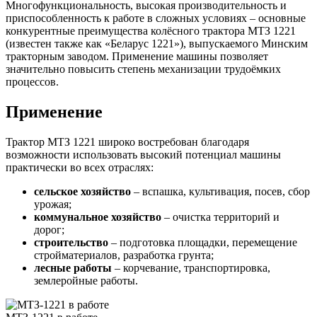
Многофункциональность, высокая производительность и
приспособленность к работе в сложных условиях – основные
конкурентные преимущества колёсного трактора МТЗ 1221
(известен также как «Беларус 1221»), выпускаемого Минским
тракторным заводом. Применение машины позволяет
значительно повысить степень механизации трудоёмких
процессов.
Применение
Трактор МТЗ 1221 широко востребован благодаря
возможности использовать высокий потенциал машины
практически во всех отраслях:
сельское хозяйство
– вспашка, культивация, посев, сбор
урожая;
коммунальное хозяйство
– очистка территорий и
дорог;
строительство
– подготовка площадки, перемещение
стройматериалов, разработка грунта;
лесные работы
– корчевание, транспортировка,
землеройные работы.