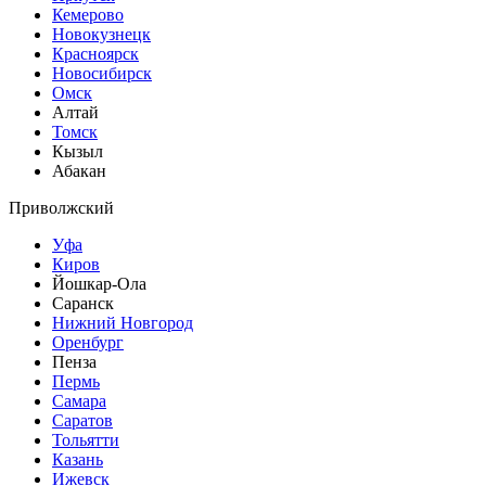
Кемерово
Новокузнецк
Красноярск
Новосибирск
Омск
Алтай
Томск
Кызыл
Абакан
Приволжский
Уфа
Киров
Йошкар-Ола
Саранск
Нижний Новгород
Оренбург
Пенза
Пермь
Самара
Саратов
Тольятти
Казань
Ижевск