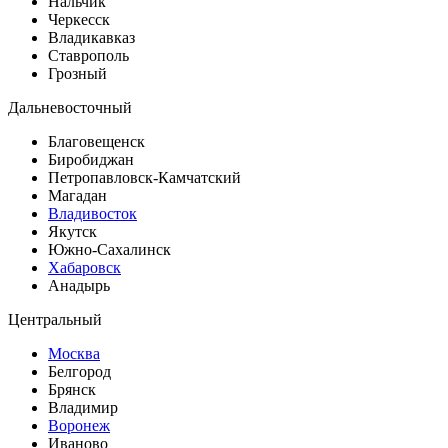
Нальчик
Черкесск
Владикавказ
Ставрополь
Грозный
Дальневосточный
Благовещенск
Биробиджан
Петропавловск-Камчатский
Магадан
Владивосток
Якутск
Южно-Сахалинск
Хабаровск
Анадырь
Центральный
Москва
Белгород
Брянск
Владимир
Воронеж
Иваново