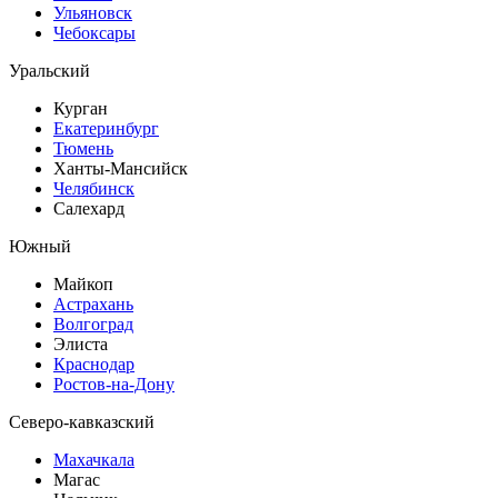
Ульяновск
Чебоксары
Уральский
Курган
Екатеринбург
Тюмень
Ханты-Мансийск
Челябинск
Салехард
Южный
Майкоп
Астрахань
Волгоград
Элиста
Краснодар
Ростов-на-Дону
Северо-кавказский
Махачкала
Магас