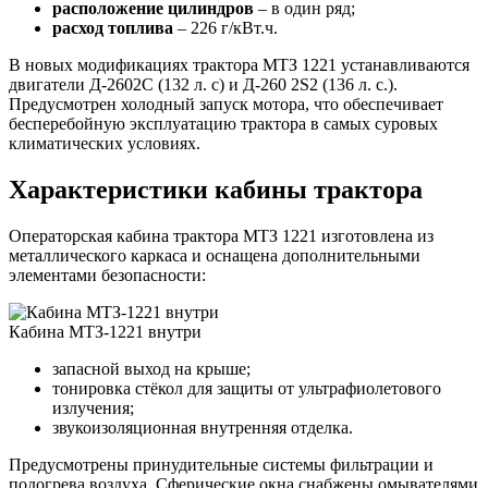
расположение цилиндров
– в один ряд;
расход топлива
– 226 г/кВт.ч.
В новых модификациях трактора МТЗ 1221 устанавливаются
двигатели Д-2602С (132 л. с) и Д-260 2S2 (136 л. с.).
Предусмотрен холодный запуск мотора, что обеспечивает
бесперебойную эксплуатацию трактора в самых суровых
климатических условиях.
Характеристики кабины трактора
Операторская кабина трактора МТЗ 1221 изготовлена из
металлического каркаса и оснащена дополнительными
элементами безопасности:
Кабина МТЗ-1221 внутри
запасной выход на крыше;
тонировка стёкол для защиты от ультрафиолетового
излучения;
звукоизоляционная внутренняя отделка.
Предусмотрены принудительные системы фильтрации и
подогрева воздуха. Сферические окна снабжены омывателями