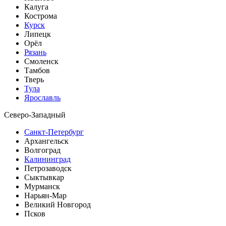
Калуга
Кострома
Курск
Липецк
Орёл
Рязань
Смоленск
Тамбов
Тверь
Тула
Ярославль
Северо-Западный
Санкт-Петербург
Архангельск
Волгоград
Калининград
Петрозаводск
Сыктывкар
Мурманск
Нарьян-Мар
Великий Новгород
Псков