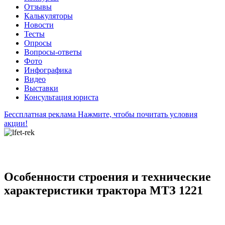
Отзывы
Калькуляторы
Новости
Тесты
Опросы
Вопросы-ответы
Фото
Инфографика
Видео
Выставки
Консультация юриста
Бессплатная реклама
Нажмите, чтобы почитать условия
акции!
Особенности строения и технические
характеристики трактора МТЗ 1221