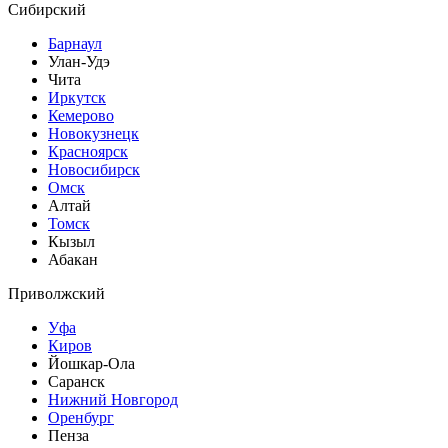
Сибирский
Барнаул
Улан-Удэ
Чита
Иркутск
Кемерово
Новокузнецк
Красноярск
Новосибирск
Омск
Алтай
Томск
Кызыл
Абакан
Приволжский
Уфа
Киров
Йошкар-Ола
Саранск
Нижний Новгород
Оренбург
Пенза