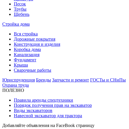
Песок
Трубы
Щебень
Стройка дома
Вся стройка
Дорожные покрытия
Конструкция и изделия
Коробка дома
Канализация
Фундамент
Крыша
Сварочные работы
Юриспруденция
Бренды
Запчасти и ремонт
ГОСТы и СНиПы
Охрана труда
ПОЛЕЗНО
Правила аренды спецтехники
Порядок получения прав на экскаватор
Виды экскаваторов
Навесной экскаватор для трактора
Добавляйте объявления на FaceBook страницу