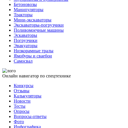
Бетоновозы
Манипуляторы
Тракторы
Мини-экскаваторы
Экскаваторы-погрузчики
Поливомоечные машины
Эскаваторы
Погрузчики
Эвакуаторы
Низкорамные тралы
Ямобуры и сваебои
Самосвал
Онлайн навигатор по спецтехнике
Конкурсы
Отзывы
Калькуляторы
Новости
Тесты
Опросы
Вопросы-ответы
Фото
Инфографика