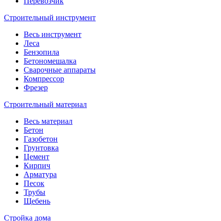
Перевозчик
Строительный инструмент
Весь инструмент
Леса
Бензопила
Бетономешалка
Сварочные аппараты
Компрессор
Фрезер
Строительный материал
Весь материал
Бетон
Газобетон
Грунтовка
Цемент
Кирпич
Арматура
Песок
Трубы
Щебень
Стройка дома