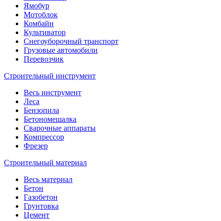
Ямобур
Мотоблок
Комбайн
Культиватор
Снегоуборочный транспорт
Грузовые автомобили
Перевозчик
Строительный инструмент
Весь инструмент
Леса
Бензопила
Бетономешалка
Сварочные аппараты
Компрессор
Фрезер
Строительный материал
Весь материал
Бетон
Газобетон
Грунтовка
Цемент