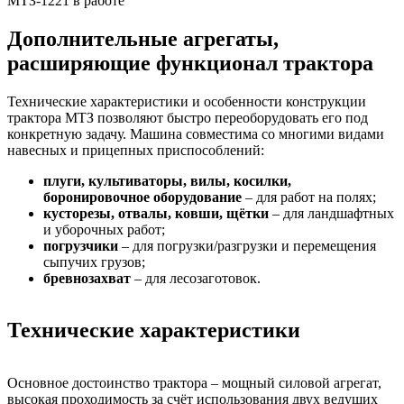
МТЗ-1221 в работе
Дополнительные агрегаты,
расширяющие функционал трактора
Технические характеристики и особенности конструкции
трактора МТЗ позволяют быстро переоборудовать его под
конкретную задачу. Машина совместима со многими видами
навесных и прицепных приспособлений:
плуги, культиваторы, вилы, косилки,
боронировочное оборудование
– для работ на полях;
кусторезы, отвалы, ковши, щётки
– для ландшафтных
и уборочных работ;
погрузчики
– для погрузки/разгрузки и перемещения
сыпучих грузов;
бревнозахват
– для лесозаготовок.
Технические характеристики
Основное достоинство трактора – мощный силовой агрегат,
высокая проходимость за счёт использования двух ведущих