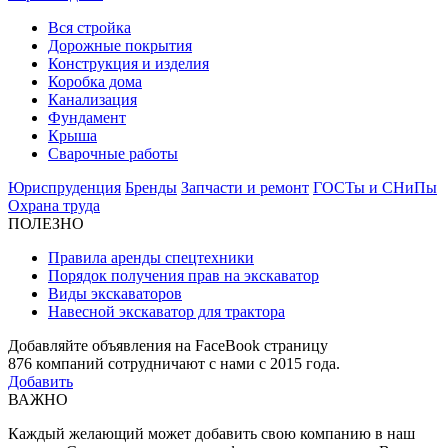
Вся стройка
Дорожные покрытия
Конструкция и изделия
Коробка дома
Канализация
Фундамент
Крыша
Сварочные работы
Юриспруденция
Бренды
Запчасти и ремонт
ГОСТы и СНиПы
Охрана труда
ПОЛЕЗНО
Правила аренды спецтехники
Порядок получения прав на экскаватор
Виды экскаваторов
Навесной экскаватор для трактора
Добавляйте объявления на FaceBook страницу
876
компаний сотрудничают с нами с 2015 года.
Добавить
ВАЖНО
Каждый желающий может добавить свою компанию в наш