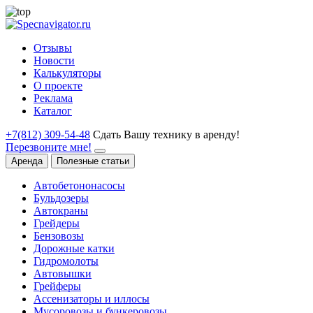
Отзывы
Новости
Калькуляторы
О проекте
Реклама
Каталог
+7(812) 309-54-48
Сдать Вашу технику в аренду!
Перезвоните мне!
Аренда
Полезные статьи
Автобетононасосы
Бульдозеры
Автокраны
Грейдеры
Бензовозы
Дорожные катки
Гидромолоты
Автовышки
Грейферы
Ассенизаторы и иллосы
Мусоровозы и бункеровозы