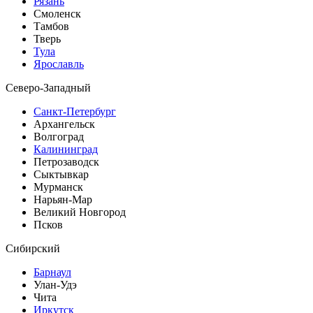
Рязань
Смоленск
Тамбов
Тверь
Тула
Ярославль
Северо-Западный
Санкт-Петербург
Архангельск
Волгоград
Калининград
Петрозаводск
Сыктывкар
Мурманск
Нарьян-Мар
Великий Новгород
Псков
Сибирский
Барнаул
Улан-Удэ
Чита
Иркутск