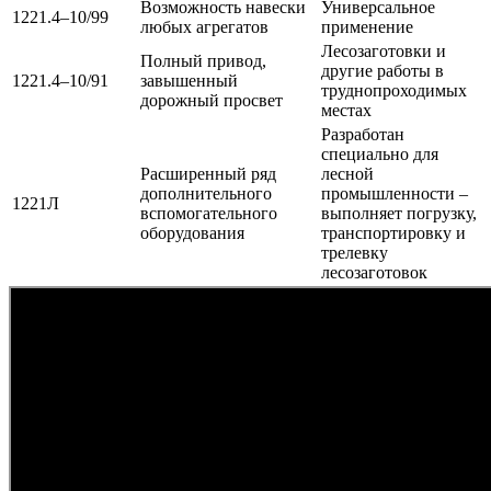
Возможность навески
Универсальное
1221.4–10/99
любых агрегатов
применение
Лесозаготовки и
Полный привод,
другие работы в
1221.4–10/91
завышенный
труднопроходимых
дорожный просвет
местах
Разработан
специально для
Расширенный ряд
лесной
дополнительного
промышленности –
1221Л
вспомогательного
выполняет погрузку,
оборудования
транспортировку и
трелевку
лесозаготовок