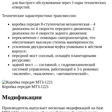
для быстрого обслуживания через 3 пары технических
отверстий.
Технические характеристики трансмиссии:
коробка передач 8-ступенчатая механическая – 4
диапазона по 4 скорости переднего движения, 2
диапазона по 4 скорости заднего движения;
переключение с помощью синхронизаторов, что
обеспечивает высокую степень манёвренности;
усиленная двухдисковая муфта упакована в жёстком
корпусе;
передний мост соосный, оснащён планетарными
ресурсами;
задний мост — составной, с гидромеханической
системой управления, работающий в 3-х режимах:
«включён», «выключен», «автоматический».
Коробка передач МТЗ-1221
Модификации
Производитель выпускает несколько модификаций на базе