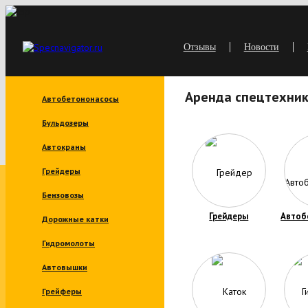
Отзывы
Новости
Аренда спецтехник
Автобетононасосы
Бульдозеры
Автокраны
Грейдеры
Бензовозы
Грейдеры
Автоб
Дорожные катки
Гидромолоты
Автовышки
Грейферы