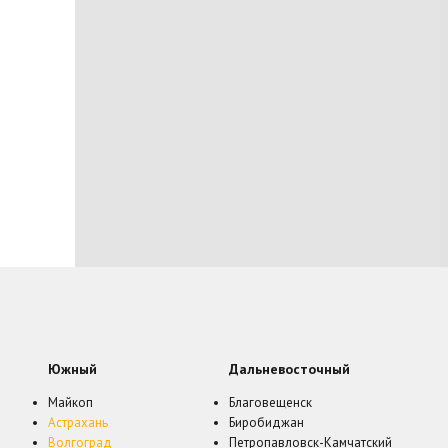
Южный
Дальневосточный
Майкоп
Благовещенск
Астрахань
Биробиджан
Волгоград
Петропавловск-Камчатский