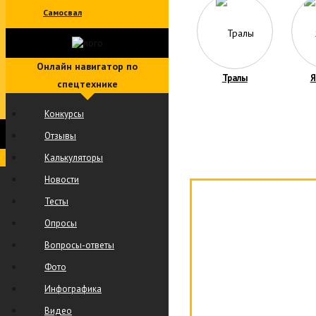
Самосвал
Онлайн навигатор по
Тралы
Я
спецтехнике
Конкурсы
Отзывы
Калькуляторы
Новости
Тесты
Опросы
Вопросы-ответы
Фото
Инфографика
Видео