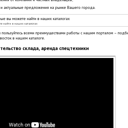
и актуальные предложения на рынке Вашего города.
те найти в наших каталогах
 и пользуйтесь всеми преимуществами работы с нашим порталом – подб
восток в нашем каталоге.
тельство склада, аренда спецтехники