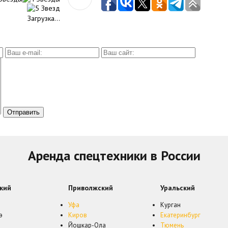
Загрузка...
Аренда спецтехники в России
кий
Приволжский
Уральский
Уфа
Курган
э
Киров
Екатеринбург
Йошкар-Ола
Тюмень