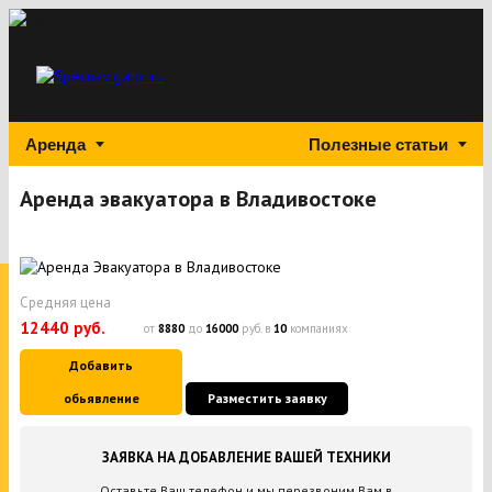
Аренда
Полезные статьи
Аренда эвакуатора в Владивостоке
Средняя цена
12440 руб.
от
8880
до
16000
руб. в
10
компаниях
Добавить
обьявление
Разместить заявку
ЗАЯВКА НА ДОБАВЛЕНИЕ ВАШЕЙ ТЕХНИКИ
Оставьте Ваш телефон и мы перезвоним Вам в