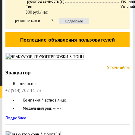
Грузоподъемность (т.)
Уточняй
Тип
Уточняй
800 руб./час
Грузовое такси
2
Подробнее
Последние объявления пользователей
Уточняйте
Эвакуатор
Владивосток
+7 (914) 707-11-73
Компания
: Частное лицо.
Модельный ряд
: ——- .
Подробнее