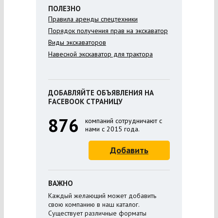
ПОЛЕЗНО
Правила аренды спецтехники
Порядок получения прав на экскаватор
Виды экскаваторов
Навесной экскаватор для трактора
ДОБАВЛЯЙТЕ ОБЪЯВЛЕНИЯ НА
FACEBOOK СТРАНИЦУ
876
компаний сотрудничают с
нами с 2015 года.
Добавить
ВАЖНО
Каждый желающий может добавить
свою компанию в наш каталог.
Существует различные форматы