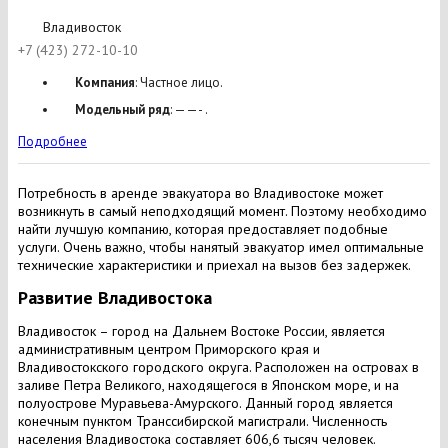
Владивосток
+7 (423) 272-10-10
Компания
: Частное лицо.
Модельный ряд
: ——- .
Подробнее
Потребность в аренде эвакуатора во Владивостоке может
возникнуть в самый неподходящий момент. Поэтому необходимо
найти лучшую компанию, которая предоставляет подобные
услуги. Очень важно, чтобы нанятый эвакуатор имел оптимальные
технические характеристики и приехал на вызов без задержек.
Развитие Владивостока
Владивосток – город на Дальнем Востоке России, является
административным центром Приморского края и
Владивостокского городского округа. Расположен на островах в
заливе Петра Великого, находящегося в Японском море, и на
полуострове Муравьева-Амурского. Данный город является
конечным пунктом Транссибирской магистрали. Численность
населения Владивостока составляет 606,6 тысяч человек.