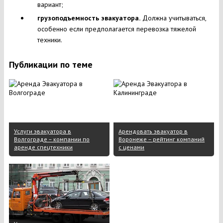
вариант;
грузоподъемность эвакуатора.
Должна учитываться,
особенно если предполагается перевозка тяжелой
техники.
Публикации по теме
Услуги эвакуатора в
Арендовать эвакуатор в
Волгограде – компании по
Воронеже – рейтинг компаний
аренде спецтехники
с ценами