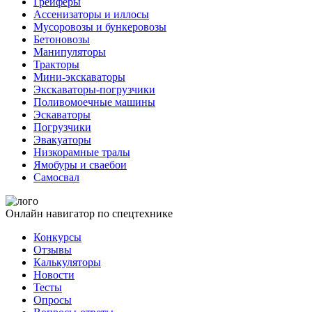
Грейферы
Ассенизаторы и иллосы
Мусоровозы и бункеровозы
Бетоновозы
Манипуляторы
Тракторы
Мини-экскаваторы
Экскаваторы-погрузчики
Поливомоечные машины
Эскаваторы
Погрузчики
Эвакуаторы
Низкорамные тралы
Ямобуры и сваебои
Самосвал
Онлайн навигатор по спецтехнике
Конкурсы
Отзывы
Калькуляторы
Новости
Тесты
Опросы