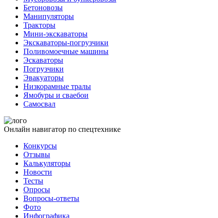
Бетоновозы
Манипуляторы
Тракторы
Мини-экскаваторы
Экскаваторы-погрузчики
Поливомоечные машины
Эскаваторы
Погрузчики
Эвакуаторы
Низкорамные тралы
Ямобуры и сваебои
Самосвал
Онлайн навигатор по спецтехнике
Конкурсы
Отзывы
Калькуляторы
Новости
Тесты
Опросы
Вопросы-ответы
Фото
Инфографика