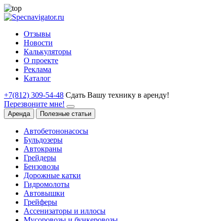
Отзывы
Новости
Калькуляторы
О проекте
Реклама
Каталог
+7(812) 309-54-48
Сдать Вашу технику в аренду!
Перезвоните мне!
Аренда
Полезные статьи
Автобетононасосы
Бульдозеры
Автокраны
Грейдеры
Бензовозы
Дорожные катки
Гидромолоты
Автовышки
Грейферы
Ассенизаторы и иллосы
Мусоровозы и бункеровозы