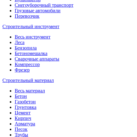
Снегоуборочный транспорт
Грузовые автомобили
Перевозчик
Строительный инструмент
Весь инструмент
Леса
Бензопила
Бетономешалка
Сварочные аппараты
Компрессор
Фрезер
Строительный материал
Весь материал
Бетон
Газобетон
Грунтовка
Цемент
Кирпич
Арматура
Песок
Трубы