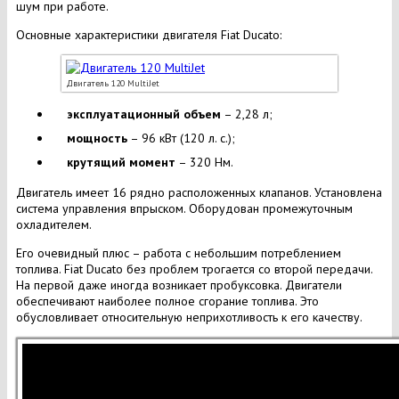
шум при работе.
Основные характеристики двигателя Fiat Ducato:
Двигатель 120 MultiJet
эксплуатационный объем
– 2,28 л;
мощность
– 96 кВт (120 л. с.);
крутящий момент
– 320 Нм.
Двигатель имеет 16 рядно расположенных клапанов. Установлена
система управления впрыском. Оборудован промежуточным
охладителем.
Его очевидный плюс – работа с небольшим потреблением
топлива. Fiat Ducato без проблем трогается со второй передачи.
На первой даже иногда возникает пробуксовка. Двигатели
обеспечивают наиболее полное сгорание топлива. Это
обусловливает относительную неприхотливость к его качеству.