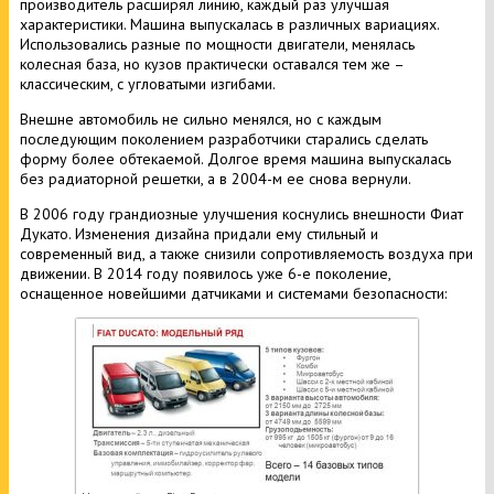
производитель расширял линию, каждый раз улучшая
характеристики. Машина выпускалась в различных вариациях.
Использовались разные по мощности двигатели, менялась
колесная база, но кузов практически оставался тем же –
классическим, с угловатыми изгибами.
Внешне автомобиль не сильно менялся, но с каждым
последующим поколением разработчики старались сделать
форму более обтекаемой. Долгое время машина выпускалась
без радиаторной решетки, а в 2004-м ее снова вернули.
В 2006 году грандиозные улучшения коснулись внешности Фиат
Дукато. Изменения дизайна придали ему стильный и
современный вид, а также снизили сопротивляемость воздуха при
движении. В 2014 году появилось уже 6-е поколение,
оснащенное новейшими датчиками и системами безопасности: