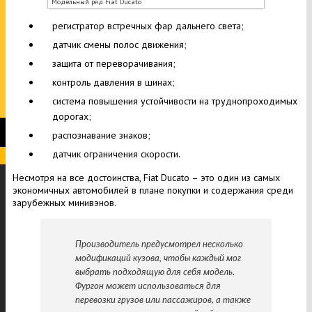
Модельный ряд Fiat Ducato
регистратор встречных фар дальнего света;
датчик смены полос движения;
защита от переворачивания;
контроль давления в шинах;
система повышения устойчивости на труднопроходимых
дорогах;
распознавание знаков;
датчик ограничения скорости.
Несмотря на все достоинства, Fiat Ducato – это один из самых
экономичных автомобилей в плане покупки и содержания среди
зарубежных минивэнов.
Производитель предусмотрел несколько
модификаций кузова, чтобы каждый мог
выбрать подходящую для себя модель.
Фургон может использоваться для
перевозки грузов или пассажиров, а также