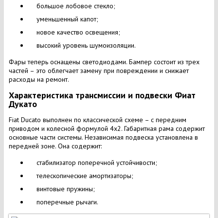
большое лобовое стекло;
уменьшенный капот;
новое качество освещения;
высокий уровень шумоизоляции.
Фары теперь оснащены светодиодами. Бампер состоит из трех
частей – это облегчает замену при повреждении и снижает
расходы на ремонт.
Характеристика трансмиссии и подвески Фиат
Дукато
Fiat Ducato выполнен по классической схеме – с передним
приводом и колесной формулой 4х2. Габаритная рама содержит
основные части системы. Независимая подвеска установлена в
передней зоне. Она содержит:
стабилизатор поперечной устойчивости;
телескопические амортизаторы;
винтовые пружины;
поперечные рычаги.