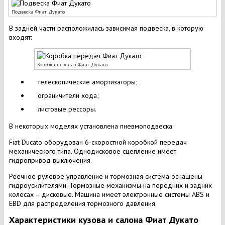
Подвеска Фиат Дукато
В задней части расположилась зависимая подвеска, в которую
входят:
Коробка передач Фиат Дукато
телескопические амортизаторы;
ограничители хода;
листовые рессоры.
В некоторых моделях установлена пневмоподвеска.
Fiat Ducato оборудован 6-скоростной коробкой передач
механического типа. Однодисковое сцепление имеет
гидропривод выключения.
Реечное рулевое управление и тормозная система оснащены
гидроусилителями. Тормозные механизмы на передних и задних
колесах – дисковые. Машина имеет электронные системы ABS и
EBD для распределения тормозного давления.
Характеристики кузова и салона Фиат Дукато