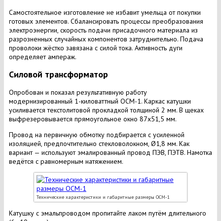
Самостоятельное изготовление не избавит умельца от покупки
готовых элементов. Сбалансировать процессы преобразования
электроэнергии, скорость подачи присадочного материала из
разрозненных случайных компонентов затруднительно. Подача
проволоки жёстко завязана с силой тока. Активность дуги
определяет ампераж.
Силовой трансформатор
Опробован и показал результативную работу
модернизированный 1-киловаттный ОСМ-1. Каркас катушки
усиливается текстолитовой прокладкой толщиной 2 мм. В щеках
выфрезеровывается прямоугольное окно 87х51,5 мм.
Провод на первичную обмотку подбирается с усиленной
изоляцией, предпочтительно стекловолокном, Ø1,8 мм. Как
вариант — используют эмалированный провод ПЭВ, ПЭТВ. Намотка
ведётся с равномерным натяжением.
Технические характеристики и габаритные размеры ОСМ-1
Катушку с эмальпроводом пропитайте лаком путём длительного