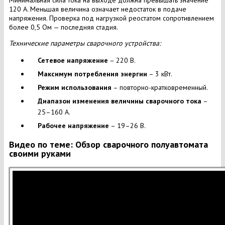
Минимальная сила тока на выходе должна превышать значение
120 А. Меньшая величина означает недостаток в подаче
напряжения. Проверка под нагрузкой реостатом сопротивлением
более 0,5 Ом — последняя стадия.
Технические параметры сварочного устройства:
Сетевое напряжение
– 220 В.
Максимум потребления энергии
– 3 кВт.
Режим использования
– повторно-кратковременный.
Диапазон изменения величины сварочного тока
–
25–160 А.
Рабочее напряжение
– 19–26 В.
Видео по теме: Обзор сварочного полуавтомата
своими руками