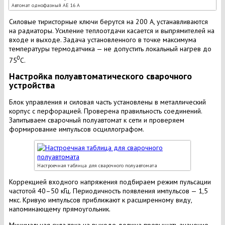
Автомат однофазный АЕ 16 А
Силовые тиристорные ключи берутся на 200 А, устанавливаются
на радиаторы. Усиление теплоотдачи касается и выпрямителей на
входе и выходе. Задача установленного в точке максимума
температуры термодатчика — не допустить локальный нагрев до
0
75
С.
Настройка полуавтоматического сварочного
устройства
Блок управления и силовая часть установлены в металлический
корпус с перфорацией. Проверена правильность соединений.
Запитываем сварочный полуавтомат к сети и проверяем
формирование импульсов осциллографом.
Настроечная таблица для сварочного полуавтомата
Коррекцией входного напряжения подбираем режим пульсации
частотой 40–50 кГц. Периодичность появления импульсов — 1,5
мкс. Кривую импульсов приближают к расширенному виду,
напоминающему прямоугольник.