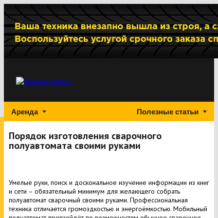
Аренда
Полезные статьи
Порядок изготовления сварочного
полуавтомата своими руками
Умелые руки, поиск и доскональное изучение информации из книг
и сети – обязательный минимум для желающего собрать
полуавтомат сварочный своими руками. Профессиональная
техника отличается громоздкостью и энергоёмкостью. Мобильный
полуавтомат превзойдёт по возможностям обычное сварочное