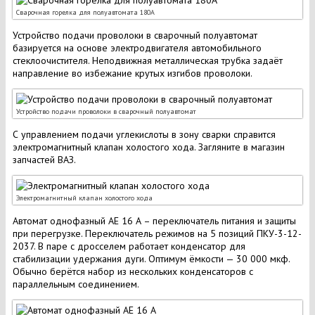
Сварочная горелка для полуавтомата 180А
Устройство подачи проволоки в сварочный полуавтомат
базируется на основе электродвигателя автомобильного
стеклоочистителя. Неподвижная металлическая трубка задаёт
направление во избежание крутых изгибов проволоки.
Устройство подачи проволоки в сварочный полуавтомат
С управлением подачи углекислоты в зону сварки справится
электромагнитный клапан холостого хода. Загляните в магазин
запчастей ВАЗ.
Электромагнитный клапан холостого хода
Автомат однофазный АЕ 16 А – переключатель питания и защиты
при перегрузке. Переключатель режимов на 5 позиций ПКУ-3-12-
2037. В паре с дросселем работает конденсатор для
стабилизации удержания дуги. Оптимум ёмкости — 30 000 мкф.
Обычно берётся набор из нескольких конденсаторов с
параллельным соединением.