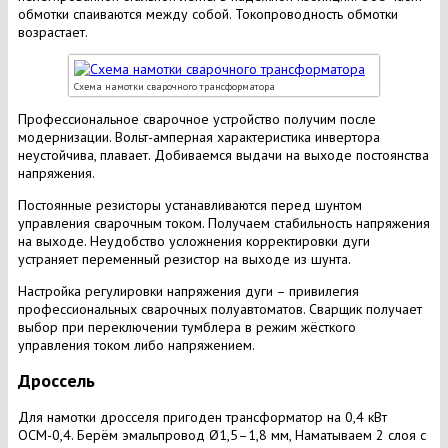
обмотки спаиваются между собой. Токопроводность обмотки
возрастает.
Схема намотки сварочного трансформатора
Профессиональное сварочное устройство получим после
модернизации. Вольт-амперная характеристика инвертора
неустойчива, плавает. Добиваемся выдачи на выходе постоянства
напряжения.
Постоянные резисторы устанавливаются перед шунтом
управления сварочным током. Получаем стабильность напряжения
на выходе. Неудобство усложнения корректировки дуги
устраняет переменный резистор на выходе из шунта.
Настройка регулировки напряжения дуги – привилегия
профессиональных сварочных полуавтоматов. Сварщик получает
выбор при переключении тумблера в режим жёсткого
управления током либо напряжением.
Дроссель
Для намотки дросселя пригоден трансформатор на 0,4 кВт
ОСМ-0,4. Берём эмальпровод Ø1,5–1,8 мм, Наматываем 2 слоя с