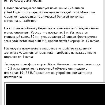
(6–10 часов) замачивания.
Плотность укладки гарантирует помещение 224 витков
(164+15х4) с прокладкой изоляции на каждый слой. Можно по
старинке пользоваться термической бумагой, но тонкая
стеклоткань надёжнее.
На вторичную обмотку берётся алюминиевая либо медная шина
в стеклоизоляции. Расход — в пределах 8 м. Выпускается
монтажный конец 30 мм, укладывается 19 витков, формируется
замкнутая петля под винт М6, добавляются очередные 19 витков.
Планируете использовать сварочное устройство на крупных
деталях с увеличением силы тока – добавьте на каждое плечо
вторички по 3 витка.
Тестируем трансформатор в сборе. Номинал тока холостого хода
— 0,5 А, напряжение на вторичной обмотке оптимально в
пределах 19–26 В. Первая деталь устройства полуавтомата
изготовлена.