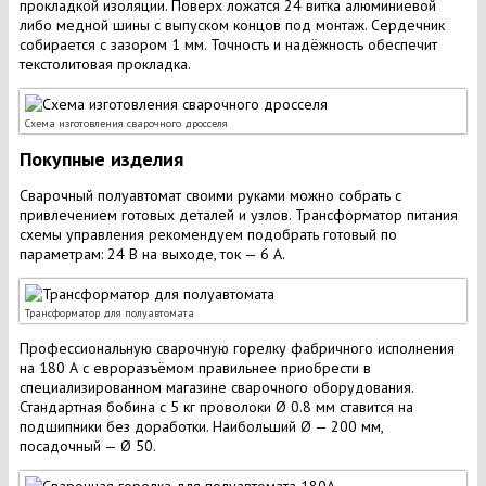
прокладкой изоляции. Поверх ложатся 24 витка алюминиевой
либо медной шины с выпуском концов под монтаж. Сердечник
собирается с зазором 1 мм. Точность и надёжность обеспечит
текстолитовая прокладка.
Схема изготовления сварочного дросселя
Покупные изделия
Сварочный полуавтомат своими руками можно собрать с
привлечением готовых деталей и узлов. Трансформатор питания
схемы управления рекомендуем подобрать готовый по
параметрам: 24 В на выходе, ток — 6 А.
Трансформатор для полуавтомата
Профессиональную сварочную горелку фабричного исполнения
на 180 А с евроразъёмом правильнее приобрести в
специализированном магазине сварочного оборудования.
Стандартная бобина с 5 кг проволоки Ø 0.8 мм ставится на
подшипники без доработки. Наибольший Ø — 200 мм,
посадочный — Ø 50.