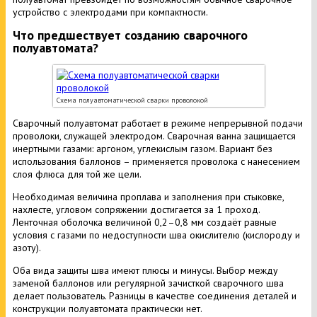
устройство с электродами при компактности.
Что предшествует созданию сварочного
полуавтомата?
Схема полуавтоматической сварки проволокой
Сварочный полуавтомат работает в режиме непрерывной подачи
проволоки, служащей электродом. Сварочная ванна защищается
инертными газами: аргоном, углекислым газом. Вариант без
использования баллонов – применяется проволока с нанесением
слоя флюса для той же цели.
Необходимая величина проплава и заполнения при стыковке,
нахлесте, угловом сопряжении достигается за 1 проход.
Ленточная оболочка величиной 0,2–0,8 мм создаёт равные
условия с газами по недоступности шва окислителю (кислороду и
азоту).
Оба вида защиты шва имеют плюсы и минусы. Выбор между
заменой баллонов или регулярной зачисткой сварочного шва
делает пользователь. Разницы в качестве соединения деталей и
конструкции полуавтомата практически нет.