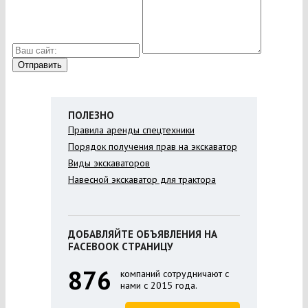
ПОЛЕЗНО
Правила аренды спецтехники
Порядок получения прав на экскаватор
Виды экскаваторов
Навесной экскаватор для трактора
ДОБАВЛЯЙТЕ ОБЪЯВЛЕНИЯ НА
FACEBOOK СТРАНИЦУ
876
компаний сотрудничают с
нами с 2015 года.