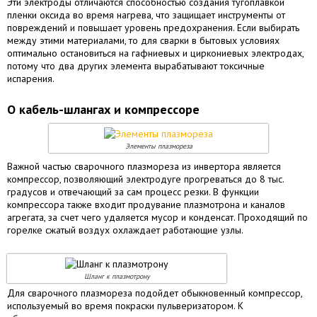
Эти электроды отличаются способностью создания тугоплавкой
пленки оксида во время нагрева, что защищает инструменты от
повреждений и повышает уровень предохранения. Если выбирать
между этими материалами, то для сварки в бытовых условиях
оптимально остановиться на гафниевых и циркониевых электродах,
потому что два других элемента вырабатывают токсичные
испарения.
О кабель-шлангах и компрессоре
Элементы плазмореза
Важной частью сварочного плазмореза из инвертора является
компрессор, позволяющий электродуге прогреваться до 8 тыс.
градусов и отвечающий за сам процесс резки. В функции
компрессора также входит продувание плазмотрона и каналов
агрегата, за счет чего удаляется мусор и конденсат. Проходящий по
горелке сжатый воздух охлаждает работающие узлы.
Шланг к плазмотрону
Для сварочного плазмореза подойдет обыкновенный компрессор,
используемый во время покраски пульверизатором. К