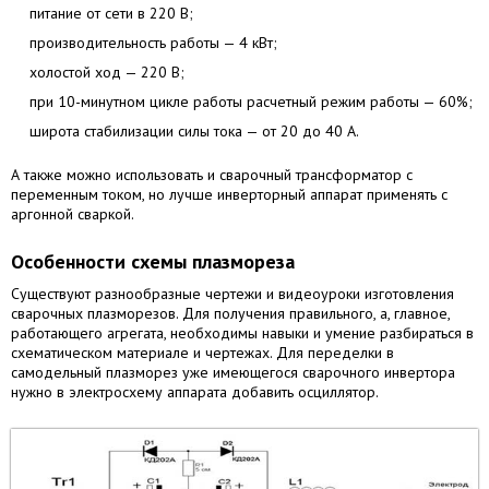
питание от сети в 220 B;
производительность работы — 4 кВт;
холостой ход — 220 B;
при 10-минутном цикле работы расчетный режим работы — 60%;
широта стабилизации силы тока — от 20 до 40 A.
А также можно использовать и сварочный трансформатор с
переменным током, но лучше инверторный аппарат применять с
аргонной сваркой.
Особенности схемы плазмореза
Существуют разнообразные чертежи и видеоуроки изготовления
сварочных плазморезов. Для получения правильного, а, главное,
работающего агрегата, необходимы навыки и умение разбираться в
схематическом материале и чертежах. Для переделки в
самодельный плазморез уже имеющегося сварочного инвертора
нужно в электросхему аппарата добавить осциллятор.