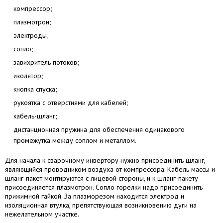
компрессор;
плазмотрон;
электроды;
сопло;
завихритель потоков;
изолятор;
кнопка спуска;
рукоятка с отверстиями для кабелей;
кабель-шланг;
дистанционная пружина для обеспечения одинакового
промежутка между соплом и металлом.
Для начала к сварочному инвертору нужно присоединить шланг,
являющийся проводником воздуха от компрессора. Кабель массы и
шланг-пакет монтируются с лицевой стороны, и к шланг-пакету
присоединяется плазмотрон. Сопло горелки надо присоединить
прижимной гайкой. За плазморезом находится электрод и
изоляционная втулка, препятствующая возникновению дуги на
нежелательном участке.