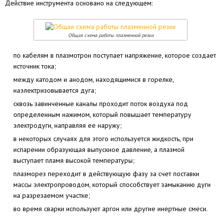
Действие инструмента основано на следующем:
Общая схема работы плазменной резки
по кабелям в плазмотрон поступает напряжение, которое создает
источник тока;
между катодом и анодом, находящимися в горелке,
наэлектризовывается дуга;
сквозь завинченные каналы проходит поток воздуха под
определенным нажимом, который повышает температуру
электродуги, направляя ее наружу;
в некоторых случаях для этого используется жидкость, при
испарении образующая выпускное давление, а плазмой
выступает пламя высокой температуры;
плазморез переходит в действующую фазу за счет поставки
массы электропроводом, который способствует замыканию дуги
на разрезаемом участке;
во время сварки используют аргон или другие инертные смеси.