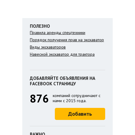
ПОЛЕЗНО
Правила аренды спецтехники
Порядок получения прав на экскаватор
Виды экскаваторов
Навесной экскаватор для трактора
ДОБАВЛЯЙТЕ ОБЪЯВЛЕНИЯ НА
FACEBOOK СТРАНИЦУ
876
компаний сотрудничают с
нами с 2015 года.
Добавить
ВАЖНО