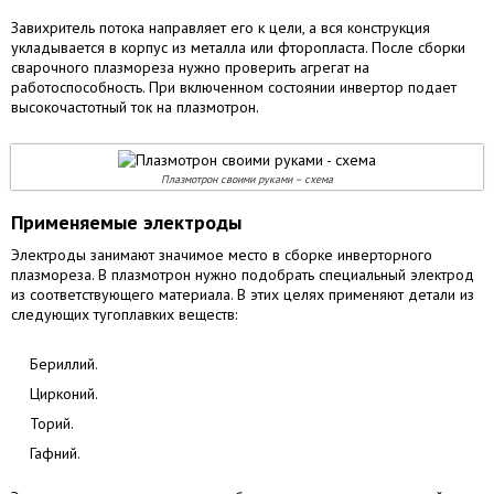
Завихритель потока направляет его к цели, а вся конструкция
укладывается в корпус из металла или фторопласта. После сборки
сварочного плазмореза нужно проверить агрегат на
работоспособность. При включенном состоянии инвертор подает
высокочастотный ток на плазмотрон.
Плазмотрон своими руками – схема
Применяемые электроды
Электроды занимают значимое место в сборке инверторного
плазмореза. В плазмотрон нужно подобрать специальный электрод
из соответствующего материала. В этих целях применяют детали из
следующих тугоплавких веществ:
Бериллий.
Цирконий.
Торий.
Гафний.