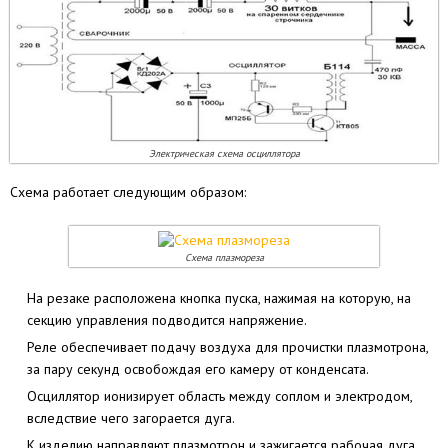
Электрическая схема осциллятора
Схема работает следующим образом:
Схема плазмореза
На резаке расположена кнопка пуска, нажимая на которую, на
секцию управления подводится напряжение.
Реле обеспечивает подачу воздуха для прочистки плазмотрона,
за пару секунд освобождая его камеру от конденсата.
Осциллятор ионизирует область между соплом и электродом,
вследствие чего загорается дуга.
К изделию направляют плазмотрон и зажигается рабочая дуга.