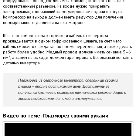
оборудованию он подсоединяется с помощью тонкого шланга с
соответственным разъемом. На входе нужно прикрепить
электроклапан, отвечающий за регулирование подачи воздуха.
Компрессор на выходе должен иметь редуктор для получения
нормированного давления на плазмотроне.
Шланг от компрессора к горелке и кабель от инвертора
прокладывается в одном гофрированном шланге, за счет чего
кабель сможет охлаждаться во время перегревания, а также делать
работу более удобно. Медный провод должен иметь сечение 5–6
2
мм
, а зажим на выходе должен гарантировать безопасный контакт с
деталью инвертора.
Плазморез из сварочного инвертора, сделанный своими
руками – вполне достижимая цель. Достигнуть ее
получится быстрее с помощью технических рекомендаций и
запаса необходимых деталей и инструментов.
Видео по теме: Плазморез своими руками