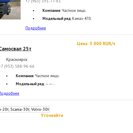
+7 (963) 191-77-81
Компания
: Частное лицо.
Модельный ряд
: Камаз-470.
Подробнее
Цена: 3 000 RUR/ч
Самосвал 25т
Красноярск
+7 (953) 588-96-66
Компания
: Частное лицо.
Модельный ряд
: ——- .
Подробнее
Уточняйте