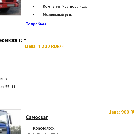
Компания
: Частное лицо.
Модельный ряд
: ——- .
Подробнее
Цена: 1 200 RUR/ч
лицо.
маз 55111.
Цена: 900 R
Самосвал
Красноярск