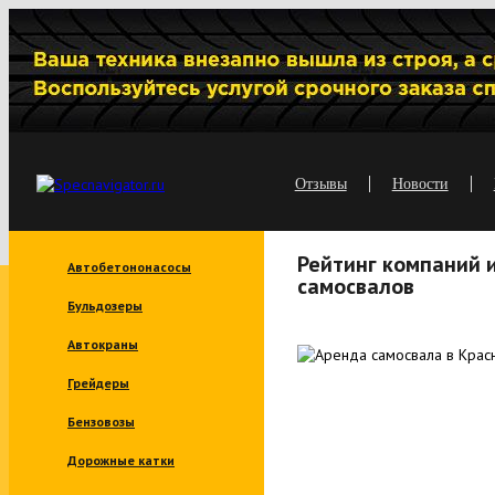
Отзывы
Новости
Рейтинг компаний 
Автобетононасосы
самосвалов
Бульдозеры
Автокраны
Грейдеры
Бензовозы
Дорожные катки