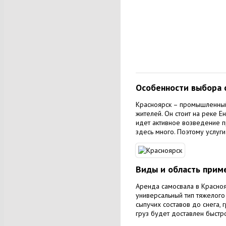
Особенности выбора с
Красноярск – промышленный,
жителей. Он стоит на реке Е
идет активное возведение 
здесь много. Поэтому услуг
Виды и область прим
Аренда самосвала в Краснояр
универсальный тип тяжелого
сыпучих составов до снега,
груз будет доставлен быстр