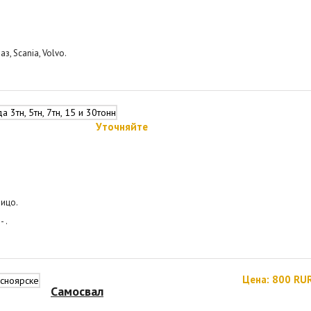
аз, Scania, Volvo.
Уточняйте
лицо.
- .
Цена: 800 RU
Самосвал