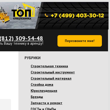
(812) 309-54-48
Перезвоните мне!
ть Вашу технику в аренду!
РУБРИКИ
Строительная техника
Строительный инструмент
Строительный материал
Стройка дома
Юриспруденция
Бренды
Запчасти и ремонт
ГОСТы и СНиПы