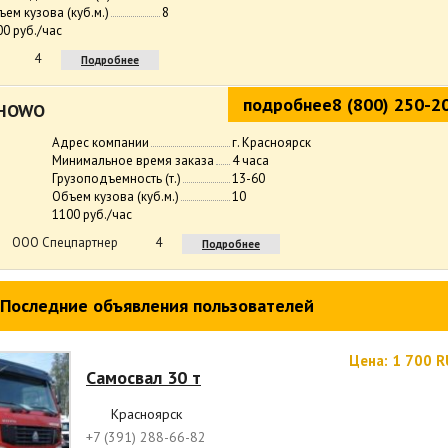
ъем кузова (куб.м.)
8
00 руб./час
4
Подробнее
подробнее
8 (800) 250-2
HOWO
Адрес компании
г. Красноярск
Минимальное время заказа
4 часа
Грузоподъемность (т.)
13-60
Объем кузова (куб.м.)
10
1100 руб./час
ООО Спецпартнер
4
Подробнее
Последние объявления пользователей
Цена: 1 700 R
Самосвал 30 т
Красноярск
+7 (391) 288-66-82