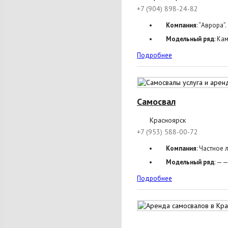
+7 (904) 898-24-82
Компания
: “Аврора”.
Модельный ряд
: Кам
Подробнее
Самосвал
Красноярск
+7 (953) 588-00-72
Компания
: Частное 
Модельный ряд
: ——
Подробнее