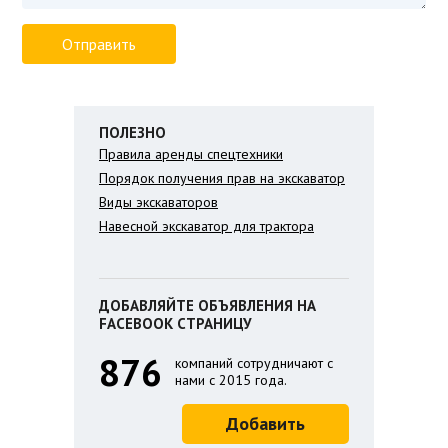
ПОЛЕЗНО
Правила аренды спецтехники
Порядок получения прав на экскаватор
Виды экскаваторов
Навесной экскаватор для трактора
ДОБАВЛЯЙТЕ ОБЪЯВЛЕНИЯ НА
FACEBOOK СТРАНИЦУ
876
компаний сотрудничают с
нами с 2015 года.
Добавить