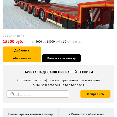
Средняя цена
13500 руб.
от
9000
до
18000
руб. в
10
компаниях
Добавить
обьявление
Разместить заявку
ЗАЯВКА НА ДОБАВЛЕНИЕ ВАШЕЙ ТЕХНИКИ
Оставьте Ваш телефон и мы перезвоним Вам в течении
5 минут и ответим на все вопросы
Отправить
Рейтинг лучших компаний города
+ Разместить обьявление