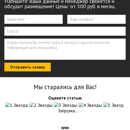
Напишите Ваши данные и менеджер свяжется и
обсудит размещение! Цены: от 500 руб. в месяц.
Отправить заявку
Мы старались для Вас!
Оцените статью
Загрузка...
или