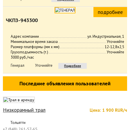
подробнее
ЧКПЗ-943300
Адрес компании
ул. Индустриальная, 1
Минимальное время заказа
Уточняйте
Размер платформы (мм х мм)
12-12,8х2,5
Грузоподъемность (т.)
Уточняйте
3000 руб./час
Генерал
Уточняйте
Подробнее
Последние объявления пользователей
Низкорамный трал
Цена: 1 900 RUR/ч
Тольятти
+7 (848) 261-57-65