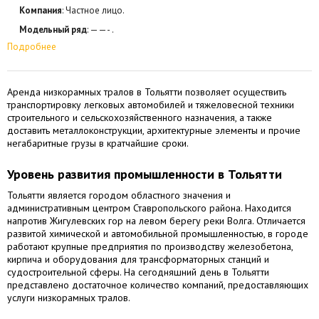
Компания
: Частное лицо.
Модельный ряд
: ——- .
Подробнее
Аренда низкорамных тралов в Тольятти позволяет осуществить
транспортировку легковых автомобилей и тяжеловесной техники
строительного и сельскохозяйственного назначения, а также
доставить металлоконструкции, архитектурные элементы и прочие
негабаритные грузы в кратчайшие сроки.
Уровень развития промышленности в Тольятти
Тольятти является городом областного значения и
административным центром Ставропольского района. Находится
напротив Жигулевских гор на левом берегу реки Волга. Отличается
развитой химической и автомобильной промышленностью, в городе
работают крупные предприятия по производству железобетона,
кирпича и оборудования для трансформаторных станций и
судостроительной сферы. На сегодняшний день в Тольятти
представлено достаточное количество компаний, предоставляющих
услуги низкорамных тралов.