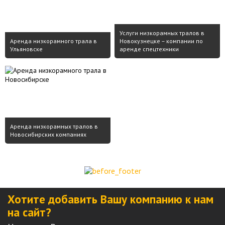
Услуги низкорамных тралов в
Аренда низкорамного трала в
Новокузнецке – компании по
Ульяновске
аренде спецтехники
Аренда низкорамных тралов в
Новосибирских компаниях
Хотите добавить Вашу компанию к нам
на сайт?