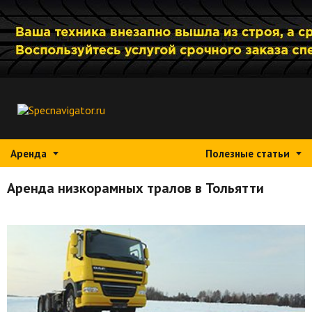
Аренда
Полезные статьи
Аренда низкорамных тралов в Тольятти