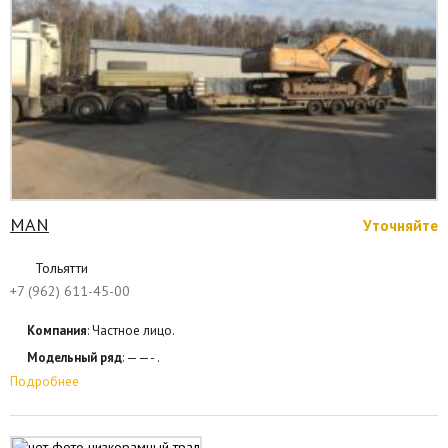
МАN
Уточняйте
Тольятти
+7 (962) 611-45-00
Компания
: Частное лицо.
Модельный ряд
: ——- .
Подробнее