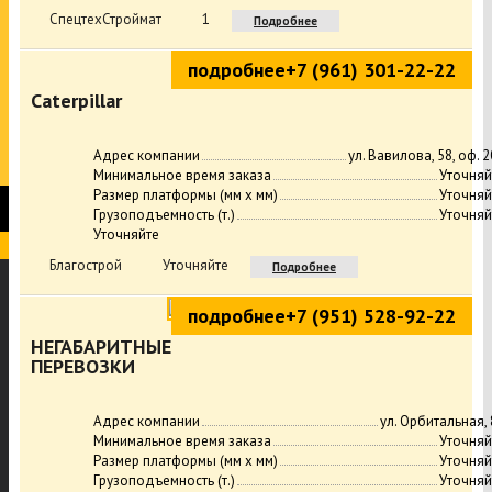
СпецтехСтроймат
1
Подробнее
подробнее
+7 (961) 301-22-22
Caterpillar
Адрес компании
ул. Вавилова, 58, оф. 
Минимальное время заказа
Уточняй
Размер платформы (мм х мм)
Уточняй
Грузоподъемность (т.)
Уточняй
Уточняйте
Благострой
Уточняйте
Подробнее
подробнее
+7 (951) 528-92-22
НЕГАБАРИТНЫЕ
ПЕРЕВОЗКИ
Адрес компании
ул. Орбитальная, 
Минимальное время заказа
Уточняй
Размер платформы (мм х мм)
Уточняй
Грузоподъемность (т.)
Уточняй