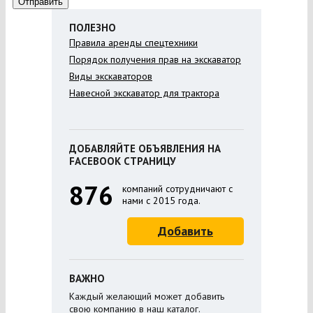
ПОЛЕЗНО
Правила аренды спецтехники
Порядок получения прав на экскаватор
Виды экскаваторов
Навесной экскаватор для трактора
ДОБАВЛЯЙТЕ ОБЪЯВЛЕНИЯ НА
FACEBOOK СТРАНИЦУ
876
компаний сотрудничают с
нами с 2015 года.
Добавить
ВАЖНО
Каждый желающий может добавить
свою компанию в наш каталог.