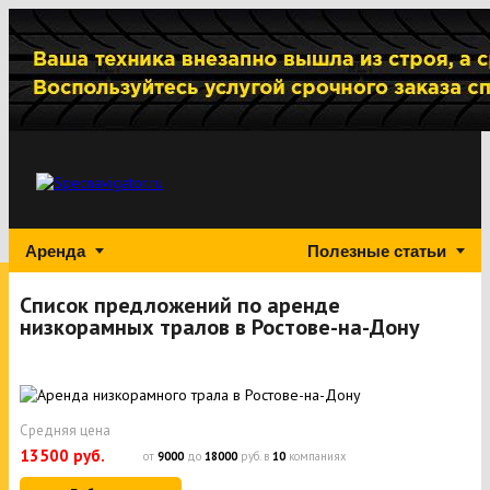
Аренда
Полезные статьи
Список предложений по аренде
низкорамных тралов в Ростове-на-Дону
Средняя цена
13500 руб.
от
9000
до
18000
руб. в
10
компаниях