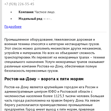
+7 (928) 226-35-45
Компания
: Частное лицо.
Модельный ряд
: ——- .
Подробнее
Промышленное оборудование, тяжеловесная дорожная и
военная техника относятся к категории нестандартных грузов.
Этот список можно дополнить множеством других механизмов,
устройств и материалов. Но всех их объединяет сложность
транспортировки. Их перевозят на низкорамных тралах – технике
специального назначения. Услуги низкорамных тралов оказывают
различные компании Ростова-на-Дону, обеспечивая полную
безопасность перевозимых грузов.
Ростов-на-Дону – ворота к пяти морям
Ростов-на-Дону является крупнейшим городом юга России и
административным центром ЮФО и Ростовской области с
численностью населения более 1125,3 тысячи человек. Большая
часть города расположена на правом берегу Дона. На левом
берегу располагаются преимущественно промышленные
предприятия. Город имеет выход к пяти морям, привлекая