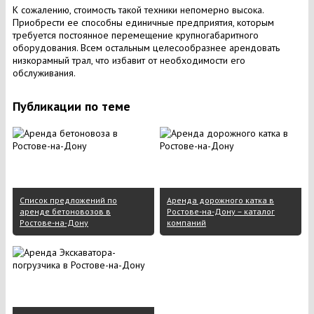
К сожалению, стоимость такой техники непомерно высока.
Приобрести ее способны единичные предприятия, которым
требуется постоянное перемещение крупногабаритного
оборудования. Всем остальным целесообразнее арендовать
низкорамный трал, что избавит от необходимости его
обслуживания.
Публикации по теме
Список предложений по
Аренда дорожного катка в
аренде бетоновозов в
Ростове-на-Дону – каталог
Ростове-на-Дону
компаний