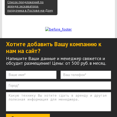
Список предложений по
аренде экскаватора-
погрузчика в Ростове-на-Дону
Хотите добавить Вашу компанию к
нам на сайт?
Напишите Ваши данные и менеджер свяжется и
обсудит размещение! Цены: от 500 руб. в месяц.