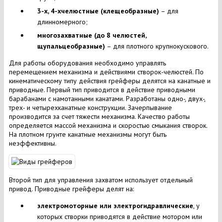
3-х, 4-хчелюстные (клещеобразные)
– для
длинномерного;
многозахватные (до 8 челюстей,
щупальцеобразные)
– для плотного крупнокускового.
Для работы оборудования необходимо управлять
перемещением механизма и действиями створок-челюстей. По
кинематическому типу действия грейферы делятся на канатные и
приводные. Первый тип приводится в действие приводными
барабанами с намотанными канатами. Разработаны одно-, двух-,
трех- и четырехканатные конструкции. Зачерпывание
производится за счет тяжести механизма. Качество работы
определяется массой механизма и скоростью смыкания створок.
На плотном грунте канатные механизмы могут быть
неэффективны.
Второй тип для управления захватом использует отдельный
привод. Приводные грейферы делят на:
электромоторные или электрогидравлические
, у
которых створки приводятся в действие мотором или