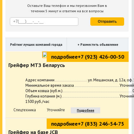
Оставьте Ваш телефон и мы перезвоним Вам в
течении 5 минут и ответим на все вопросы
Отправить
Рейтинг лучших компаний города
+ Разместить обьявление
подробнее
+7 (923) 426-00-50
Грейфер МТЗ Беларусь
Адрес компании
ул. Мещанская, д. 12а, оф.
Минимальное время заказа
Уточняй
Объем ковша (куб.м.)
Глубина копания (м.)
Уточняй
1500 руб./час
Спецтехника
Уточняйте
Подробнее
подробнее
+7 (833) 246-54-75
Грейфер на базе JCB