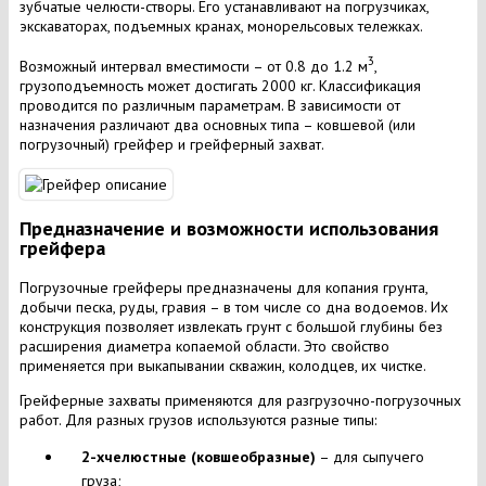
зубчатые челюсти-створы. Его устанавливают на погрузчиках,
экскаваторах, подъемных кранах, монорельсовых тележках.
3
Возможный интервал вместимости – от 0.8 до 1.2 м
,
грузоподъемность может достигать 2000 кг. Классификация
проводится по различным параметрам. В зависимости от
назначения различают два основных типа – ковшевой (или
погрузочный) грейфер и грейферный захват.
Предназначение и возможности использования
грейфера
Погрузочные грейферы предназначены для копания грунта,
добычи песка, руды, гравия – в том числе со дна водоемов. Их
конструкция позволяет извлекать грунт с большой глубины без
расширения диаметра копаемой области. Это свойство
применяется при выкапывании скважин, колодцев, их чистке.
Грейферные захваты применяются для разгрузочно-погрузочных
работ. Для разных грузов используются разные типы:
2-хчелюстные (ковшеобразные)
– для сыпучего
груза;