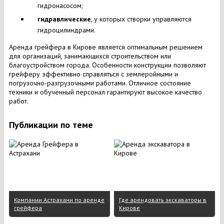
гидронасосом;
гидравлические
, у которых створки управляются
гидроцилиндрами.
Аренда грейфера в Кирове является оптимальным решением
для организаций, занимающихся строительством или
благоустройством города. Особенности конструкции позволяют
грейферу эффективно справляться с землеройными и
погрузочно-разгрузочными работами. Отличное состояние
техники и обученный персонал гарантируют высокое качество
работ.
Публикации по теме
Компании Астрахани по аренде
Где арендовать экскаваторы в
грейфера
Кирове