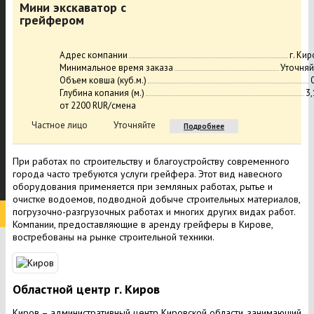
Мини экскаватор с
грейфером
Адрес компании
г. Ки
Минимальное время заказа
Уточняй
Объем ковша (куб.м.)
Глубина копания (м.)
3,
от 2200 RUR/смена
Частное лицо
Уточняйте
Подробнее
При работах по строительству и благоустройству современного
города часто требуются услуги грейфера. Этот вид навесного
оборудования применяется при земляных работах, рытье и
очистке водоемов, подводной добыче строительных материалов,
погрузочно-разгрузочных работах и многих других видах работ.
Компании, предоставляющие в аренду грейферы в Кирове,
востребованы на рынке строительной техники.
Областной центр г. Киров
Киров – административный центр Кировской области, занимающий