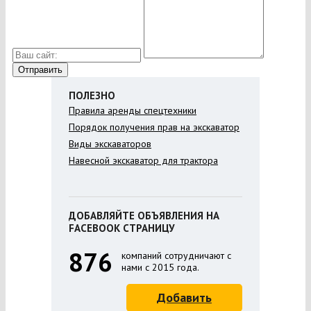
ПОЛЕЗНО
Правила аренды спецтехники
Порядок получения прав на экскаватор
Виды экскаваторов
Навесной экскаватор для трактора
ДОБАВЛЯЙТЕ ОБЪЯВЛЕНИЯ НА
FACEBOOK СТРАНИЦУ
876
компаний сотрудничают с
нами с 2015 года.
Добавить