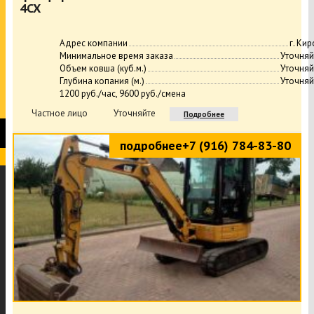
4CX
Адрес компании
г. Ки
Минимальное время заказа
Уточняй
Объем ковша (куб.м.)
Уточняй
Глубина копания (м.)
Уточняй
1200 руб./час, 9600 руб./смена
Частное лицо
Уточняйте
Подробнее
подробнее
+7 (916) 784-83-80