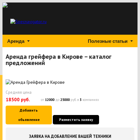
Аренда
Полезные статьи
Аренда грейфера в Кирове – каталог
предложений
Средняя цена
18500 руб.
от
12000
до
25000
руб. в
3
компаниях
Добавить
обьявление
Разместить заявку
ЗАЯВКА НА ДОБАВЛЕНИЕ ВАШЕЙ ТЕХНИКИ