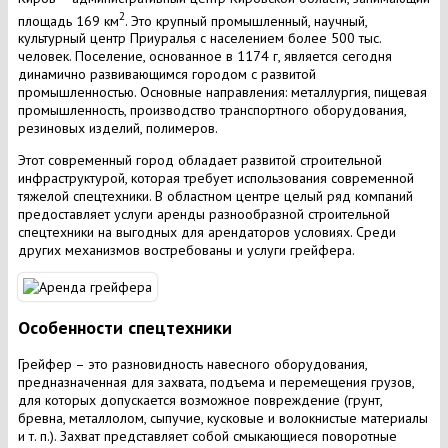
2
площадь 169 км
. Это крупный промышленный, научный,
культурный центр Приуралья с населением более 500 тыс.
человек. Поселение, основанное в 1174 г, является сегодня
динамично развивающимся городом с развитой
промышленностью. Основные направления: металлургия, пищевая
промышленность, производство транспортного оборудования,
резиновых изделий, полимеров.
Этот современный город обладает развитой строительной
инфраструктурой, которая требует использования современной
тяжелой спецтехники. В областном центре целый ряд компаний
предоставляет услуги аренды разнообразной строительной
спецтехники на выгодных для арендаторов условиях. Среди
других механизмов востребованы и услуги грейфера.
Особенности спецтехники
Грейфер – это разновидность навесного оборудования,
предназначенная для захвата, подъема и перемещения грузов,
для которых допускается возможное повреждение (грунт,
бревна, металлолом, сыпучие, кусковые и волокнистые материалы
и т. п.). Захват представляет собой смыкающиеся поворотные