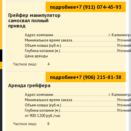
подробнее
+7 (911) 074-45-93
Грейфер манипулятор
самосвал полный
привод
Адрес компании
г. Калинингр
Минимальное время заказа
Уточняй
Объем ковша (куб.м.)
Уточняй
Глубина копания (м.)
Уточняй
Цена аренды
Частное лицо
4
подробнее
+7 (906) 215-81-38
Аренда грейфера
Адрес компании
г. Калинингр
Минимальное время заказа
Уточняй
Объем ковша (куб.м.)
Уточняй
Глубина копания (м.)
Уточняй
от 900-1200 руб./час
Частное лицо
8