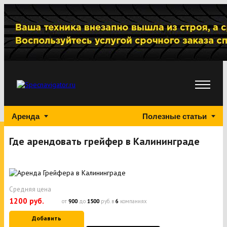
Аренда
Полезные статьи
Где арендовать грейфер в Калининграде
Средняя цена
1200 руб.
от
900
до
1500
руб. в
6
компаниях
Добавить