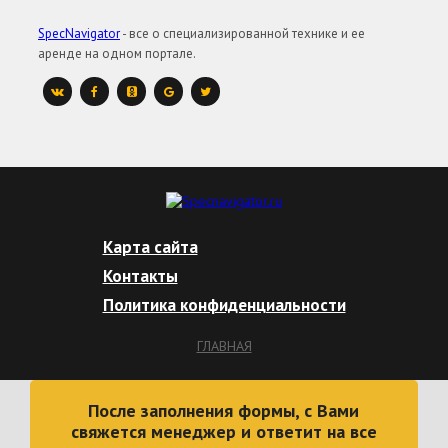
SpecNavigator
- все о специализированной технике и ее
аренде на одном портале.
Карта сайта
Контакты
Политика конфиденциальности
ГЛАВНАЯ
После заполнения формы, с Вами
свяжется менеджер и ответит на все