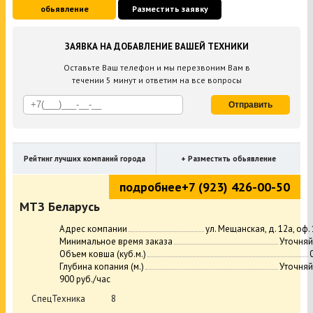
обьявление
Разместить заявку
ЗАЯВКА НА ДОБАВЛЕНИЕ ВАШЕЙ ТЕХНИКИ
Оставьте Ваш телефон и мы перезвоним Вам в
течении 5 минут и ответим на все вопросы
Отправить
Рейтинг лучших компаний города
+ Разместить обьявление
подробнее
+7 (923) 426-00-50
МТЗ Беларусь
Адрес компании
ул. Мещанская, д. 12а, оф.
Минимальное время заказа
Уточняй
Объем ковша (куб.м.)
Глубина копания (м.)
Уточняй
900 руб./час
СпецТехника
8