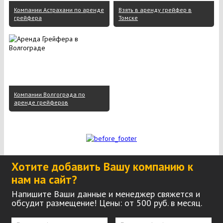
Компании Астрахани по аренде
Взять в аренду грейфер в
грейфера
Томске
Компании Волгограда по
аренде грейферов
Хотите добавить Вашу компанию к
нам на сайт?
Напишите Ваши данные и менеджер свяжется и
обсудит размещение! Цены: от 500 руб. в месяц.