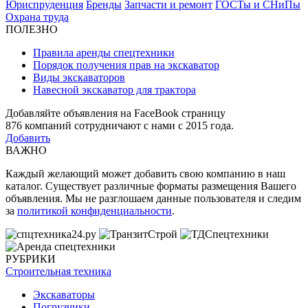
Юриспруденция
Бренды
Запчасти и ремонт
ГОСТы и СНиПы
Охрана труда
ПОЛЕЗНО
Правила аренды спецтехники
Порядок получения прав на экскаватор
Виды экскаваторов
Навесной экскаватор для трактора
Добавляйте объявления на FaceBook страницу
876
компаний сотрудничают с нами с 2015 года.
Добавить
ВАЖНО
Каждый желающий может добавить свою компанию в наш
каталог. Существует различные форматы размещения Вашего
объявления. Мы не разглошаем данные пользователя и следим
за
политикой конфиденциальности
.
РУБРИКИ
Строительная техника
Экскаваторы
Погрузчики