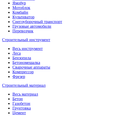
Ямобур
Мотоблок
Комбайн
Культиватор
Снегоуборочный транспорт
Грузовые автомобили
Перевозчик
Строительный инструмент
Весь инструмент
Леса
Бензопила
Бетономешалка
Сварочные аппараты
Компрессор
Фрезер
Строительный материал
Весь материал
Бетон
Газобетон
Грунтовка
Цемент