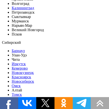
Волгоград
Калининград
Петрозаводск
Сыктывкар
Мурманск
Нарьян-Мар
Великий Новгород
Псков
Сибирский
Барнаул
Улан-Удэ
Чита
Иркутск
Кемерово
Новокузнецк
Красноярск
Новосибирск
Омск
Алтай
Томск
Кызыл
Абакан