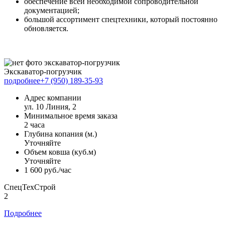
обеспечение всей необходимой сопроводительной
документацией;
большой ассортимент спецтехники, который постоянно
обновляется.
Экскаватор-погрузчик
подробнее
+7 (950) 189-35-93
Адрес компании
ул. 10 Линия, 2
Минимальное время заказа
2 часа
Глубина копания (м.)
Уточняйте
Объем ковша (куб.м)
Уточняйте
1 600 руб./час
СпецТехСтрой
2
Подробнее