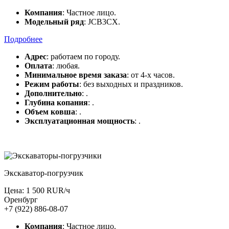
Компания
: Частное лицо.
Модельный ряд
: JCB3CX.
Подробнее
Адрес
: работаем по городу.
Оплата
: любая.
Минимальное время заказа
: от 4-х часов.
Режим работы
: без выходных и праздников.
Дополнительно
: .
Глубина копания
: .
Объем ковша
: .
Эксплуатационная мощность
: .
Экскаватор-погрузчик
Цена: 1 500 RUR/ч
Оренбург
+7 (922) 886-08-07
Компания
: Частное лицо.