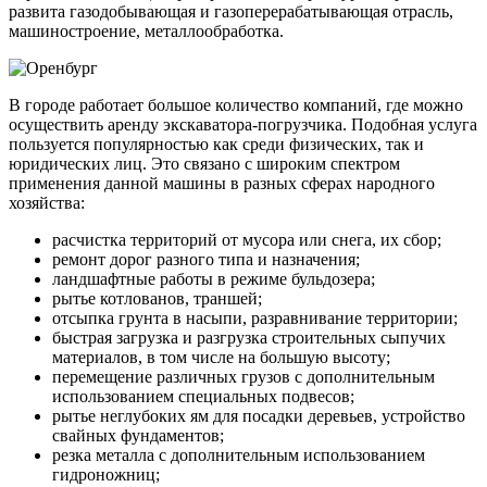
развита газодобывающая и газоперерабатывающая отрасль,
машиностроение, металлообработка.
В городе работает большое количество компаний, где можно
осуществить аренду экскаватора-погрузчика. Подобная услуга
пользуется популярностью как среди физических, так и
юридических лиц. Это связано с широким спектром
применения данной машины в разных сферах народного
хозяйства:
расчистка территорий от мусора или снега, их сбор;
ремонт дорог разного типа и назначения;
ландшафтные работы в режиме бульдозера;
рытье котлованов, траншей;
отсыпка грунта в насыпи, разравнивание территории;
быстрая загрузка и разгрузка строительных сыпучих
материалов, в том числе на большую высоту;
перемещение различных грузов с дополнительным
использованием специальных подвесов;
рытье неглубоких ям для посадки деревьев, устройство
свайных фундаментов;
резка металла с дополнительным использованием
гидроножниц;