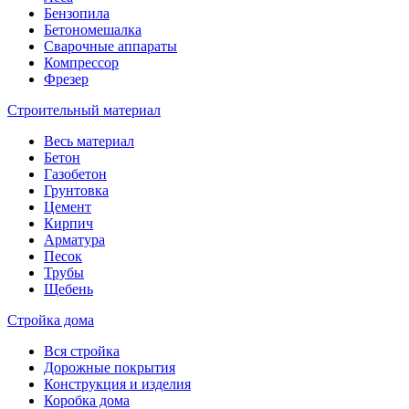
Бензопила
Бетономешалка
Сварочные аппараты
Компрессор
Фрезер
Строительный материал
Весь материал
Бетон
Газобетон
Грунтовка
Цемент
Кирпич
Арматура
Песок
Трубы
Щебень
Стройка дома
Вся стройка
Дорожные покрытия
Конструкция и изделия
Коробка дома