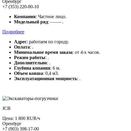
Оренбург
+7 (353) 220-80-10
Компания
: Частное лицо.
Модельный ряд
: ——- .
Подробнее
Адрес
: работаем по городу.
Оплата
: .
Минимальное время заказа
: от 4-х часов.
Режим работы
: .
Дополнительно
: .
Глубина копания
: 6 м.
Объем ковша
: 0,4 м3.
Эксплуатационная мощность
: .
JCB
Цена: 1 800 RUR/ч
Оренбург
+7 (903) 398-17-00