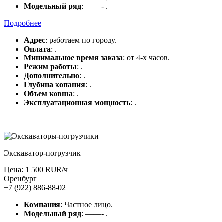
Модельный ряд
: ——- .
Подробнее
Адрес
: работаем по городу.
Оплата
: .
Минимальное время заказа
: от 4-х часов.
Режим работы
: .
Дополнительно
: .
Глубина копания
: .
Объем ковша
: .
Эксплуатационная мощность
: .
Экскаватор-погрузчик
Цена: 1 500 RUR/ч
Оренбург
+7 (922) 886-88-02
Компания
: Частное лицо.
Модельный ряд
: ——- .