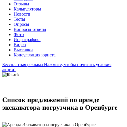
Отзывы
Калькуляторы
Новости
Тесты
Опросы
Вопросы-ответы
Фото
Инфографика
Видео
Выставки
Консультация юриста
Бессплатная реклама
Нажмите, чтобы почитать условия
акции!
Список предложений по аренде
экскаватора-погрузчика в Оренбурге