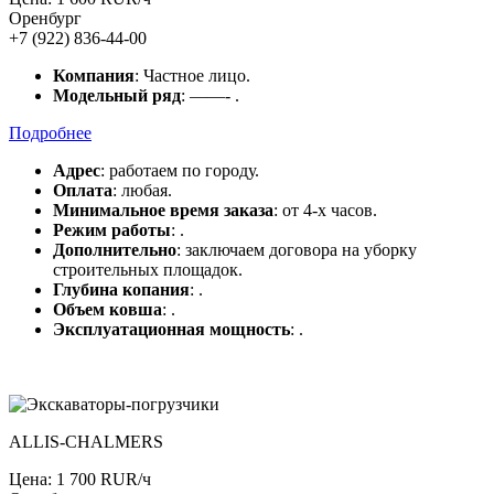
Оренбург
+7 (922) 836-44-00
Компания
: Частное лицо.
Модельный ряд
: ——- .
Подробнее
Адрес
: работаем по городу.
Оплата
: любая.
Минимальное время заказа
: от 4-х часов.
Режим работы
: .
Дополнительно
: заключаем договора на уборку
строительных площадок.
Глубина копания
: .
Объем ковша
: .
Эксплуатационная мощность
: .
ALLIS-CHALMERS
Цена: 1 700 RUR/ч