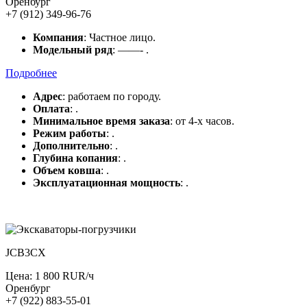
Оренбург
+7 (912) 349-96-76
Компания
: Частное лицо.
Модельный ряд
: ——- .
Подробнее
Адрес
: работаем по городу.
Оплата
: .
Минимальное время заказа
: от 4-х часов.
Режим работы
: .
Дополнительно
: .
Глубина копания
: .
Объем ковша
: .
Эксплуатационная мощность
: .
JCB3CX
Цена: 1 800 RUR/ч
Оренбург
+7 (922) 883-55-01