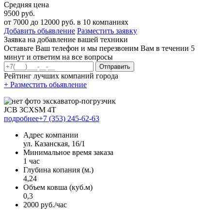
Средняя цена
9500 руб.
от
7000
до
12000
руб. в
10
компаниях
Добавить обьявление
Разместить заявку
Заявка на добавление вашей техники
Оставьте Ваш телефон и мы перезвоним Вам в течении 5
минут и ответим на все вопросы
Отправить
Рейтинг лучших компаний города
+ Разместить обьявление
JCB 3CXSM 4T
подробнее
+7 (353) 245-62-63
Адрес компании
ул. Казанская, 16/1
Минимальное время заказа
1 час
Глубина копания (м.)
4,24
Объем ковша (куб.м)
0,3
2000 руб./час