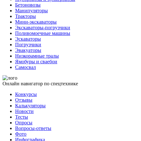
Бетоновозы
Манипуляторы
Тракторы
Мини-экскаваторы
Экскаваторы-погрузчики
Поливомоечные машины
Эскаваторы
Погрузчики
Эвакуаторы
Низкорамные тралы
Ямобуры и сваебои
Самосвал
Онлайн навигатор по спецтехнике
Конкурсы
Отзывы
Калькуляторы
Новости
Тесты
Опросы
Вопросы-ответы
Фото
Инфографика