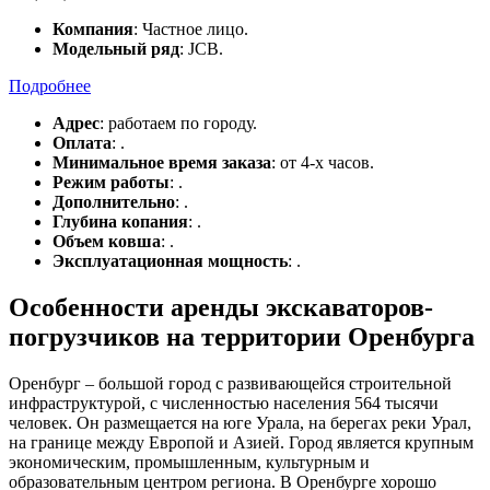
Компания
: Частное лицо.
Модельный ряд
: JCB.
Подробнее
Адрес
: работаем по городу.
Оплата
: .
Минимальное время заказа
: от 4-х часов.
Режим работы
: .
Дополнительно
: .
Глубина копания
: .
Объем ковша
: .
Эксплуатационная мощность
: .
Особенности аренды экскаваторов-
погрузчиков на территории Оренбурга
Оренбург – большой город с развивающейся строительной
инфраструктурой, с численностью населения 564 тысячи
человек. Он размещается на юге Урала, на берегах реки Урал,
на границе между Европой и Азией. Город является крупным
экономическим, промышленным, культурным и
образовательным центром региона. В Оренбурге хорошо