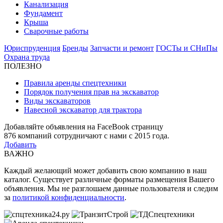
Канализация
Фундамент
Крыша
Сварочные работы
Юриспруденция
Бренды
Запчасти и ремонт
ГОСТы и СНиПы
Охрана труда
ПОЛЕЗНО
Правила аренды спецтехники
Порядок получения прав на экскаватор
Виды экскаваторов
Навесной экскаватор для трактора
Добавляйте объявления на FaceBook страницу
876
компаний сотрудничают с нами с 2015 года.
Добавить
ВАЖНО
Каждый желающий может добавить свою компанию в наш
каталог. Существует различные форматы размещения Вашего
объявления. Мы не разглошаем данные пользователя и следим
за
политикой конфиденциальности
.