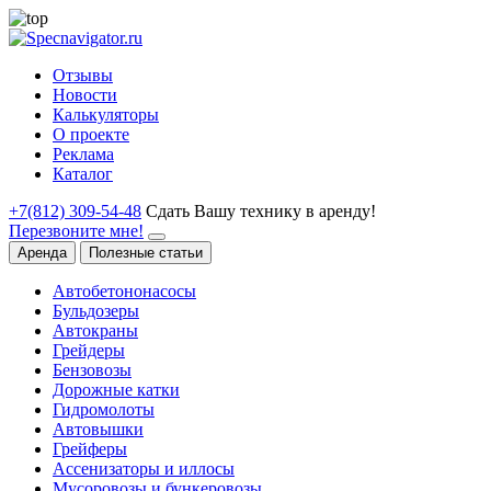
Отзывы
Новости
Калькуляторы
О проекте
Реклама
Каталог
+7(812) 309-54-48
Сдать Вашу технику в аренду!
Перезвоните мне!
Аренда
Полезные статьи
Автобетононасосы
Бульдозеры
Автокраны
Грейдеры
Бензовозы
Дорожные катки
Гидромолоты
Автовышки
Грейферы
Ассенизаторы и иллосы
Мусоровозы и бункеровозы