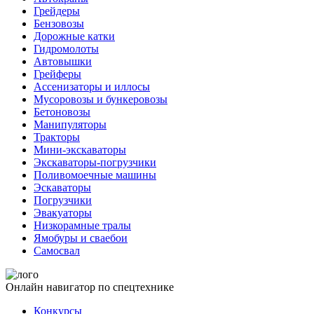
Грейдеры
Бензовозы
Дорожные катки
Гидромолоты
Автовышки
Грейферы
Ассенизаторы и иллосы
Мусоровозы и бункеровозы
Бетоновозы
Манипуляторы
Тракторы
Мини-экскаваторы
Экскаваторы-погрузчики
Поливомоечные машины
Эскаваторы
Погрузчики
Эвакуаторы
Низкорамные тралы
Ямобуры и сваебои
Самосвал
Онлайн навигатор по спецтехнике
Конкурсы