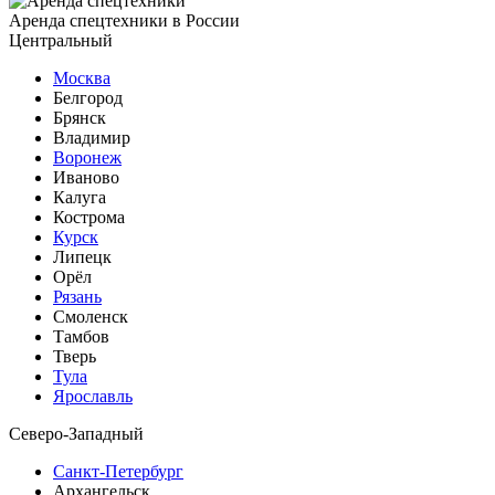
Аренда спецтехники в России
Центральный
Москва
Белгород
Брянск
Владимир
Воронеж
Иваново
Калуга
Кострома
Курск
Липецк
Орёл
Рязань
Смоленск
Тамбов
Тверь
Тула
Ярославль
Северо-Западный
Санкт-Петербург
Архангельск