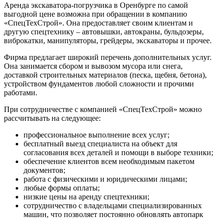
Аренда экскаватора-погрузчика в Оренбурге по самой
выгодной цене возможна при обращении в компанию
«СпецТехСтрой». Она предоставляет своим клиентам и
другую спецтехнику – автовышки, автокраны, бульдозеры,
виброкатки, манипуляторы, грейдеры, экскаваторы и прочее.
Фирма предлагает широкий перечень дополнительных услуг.
Она занимается сбором и вывозом мусора или снега,
доставкой строительных материалов (песка, щебня, бетона),
устройством фундаментов любой сложности и прочими
работами.
При сотрудничестве с компанией «СпецТехСтрой» можно
рассчитывать на следующее:
профессиональное выполнение всех услуг;
бесплатный выезд специалиста на объект для
согласования всех деталей и помощи в выборе техники;
обеспечение клиентов всем необходимым пакетом
документов;
работа с физическими и юридическими лицами;
любые формы оплаты;
низкие цены на аренду спецтехники;
сотрудничество с владельцами специализированных
машин, что позволяет постоянно обновлять автопарк