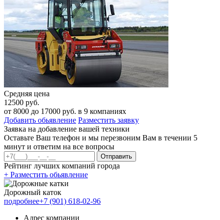
Средняя цена
12500 руб.
от
8000
до
17000
руб. в
9
компаниях
Добавить обьявление
Разместить заявку
Заявка на добавление вашей техники
Оставьте Ваш телефон и мы перезвоним Вам в течении 5
минут и ответим на все вопросы
Отправить
Рейтинг лучших компаний города
+ Разместить обьявление
Дорожный каток
подробнее
+7 (901) 618-02-96
Адрес компании