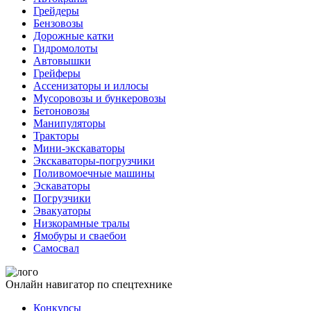
Грейдеры
Бензовозы
Дорожные катки
Гидромолоты
Автовышки
Грейферы
Ассенизаторы и иллосы
Мусоровозы и бункеровозы
Бетоновозы
Манипуляторы
Тракторы
Мини-экскаваторы
Экскаваторы-погрузчики
Поливомоечные машины
Эскаваторы
Погрузчики
Эвакуаторы
Низкорамные тралы
Ямобуры и сваебои
Самосвал
Онлайн навигатор по спецтехнике
Конкурсы