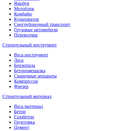
Ямобур
Мотоблок
Комбайн
Культиватор
Снегоуборочный транспорт
Грузовые автомобили
Перевозчик
Строительный инструмент
Весь инструмент
Леса
Бензопила
Бетономешалка
Сварочные аппараты
Компрессор
Фрезер
Строительный материал
Весь материал
Бетон
Газобетон
Грунтовка
Цемент