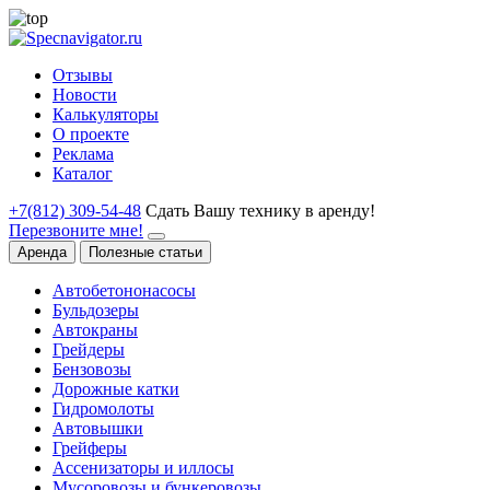
Отзывы
Новости
Калькуляторы
О проекте
Реклама
Каталог
+7(812) 309-54-48
Сдать Вашу технику в аренду!
Перезвоните мне!
Аренда
Полезные статьи
Автобетононасосы
Бульдозеры
Автокраны
Грейдеры
Бензовозы
Дорожные катки
Гидромолоты
Автовышки
Грейферы
Ассенизаторы и иллосы
Мусоровозы и бункеровозы