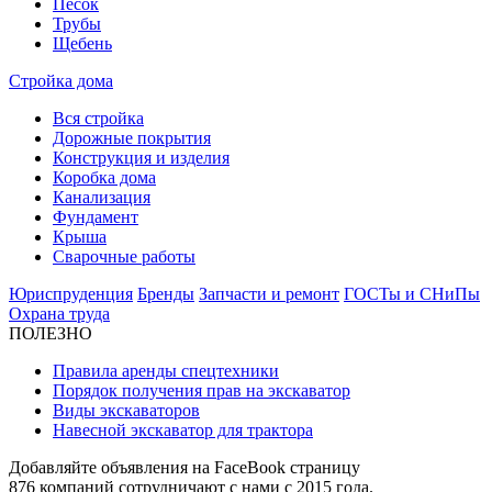
Песок
Трубы
Щебень
Стройка дома
Вся стройка
Дорожные покрытия
Конструкция и изделия
Коробка дома
Канализация
Фундамент
Крыша
Сварочные работы
Юриспруденция
Бренды
Запчасти и ремонт
ГОСТы и СНиПы
Охрана труда
ПОЛЕЗНО
Правила аренды спецтехники
Порядок получения прав на экскаватор
Виды экскаваторов
Навесной экскаватор для трактора
Добавляйте объявления на FaceBook страницу
876
компаний сотрудничают с нами с 2015 года.