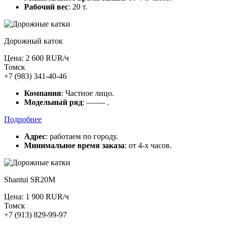
Рабочий вес
: 20 т.
Дорожный каток
Цена: 2 600 RUR/ч
Томск
+7 (983) 341-40-46
Компания
: Частное лицо.
Модельный ряд
: ——- .
Подробнее
Адрес
: работаем по городу.
Минимальное время заказа
: от 4-х часов.
Shantui SR20M
Цена: 1 900 RUR/ч
Томск
+7 (913) 829-99-97