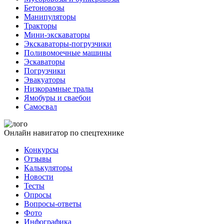
Бетоновозы
Манипуляторы
Тракторы
Мини-экскаваторы
Экскаваторы-погрузчики
Поливомоечные машины
Эскаваторы
Погрузчики
Эвакуаторы
Низкорамные тралы
Ямобуры и сваебои
Самосвал
Онлайн навигатор по спецтехнике
Конкурсы
Отзывы
Калькуляторы
Новости
Тесты
Опросы
Вопросы-ответы
Фото
Инфографика