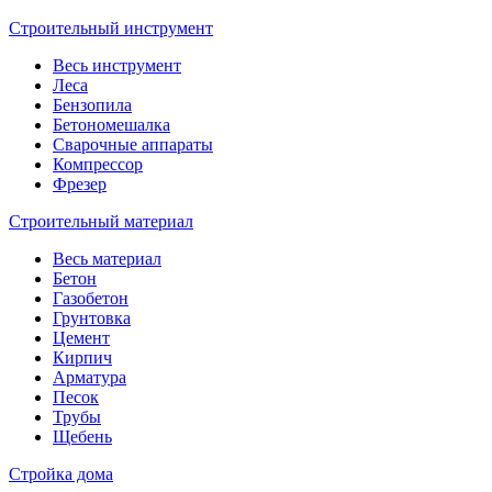
Строительный инструмент
Весь инструмент
Леса
Бензопила
Бетономешалка
Сварочные аппараты
Компрессор
Фрезер
Строительный материал
Весь материал
Бетон
Газобетон
Грунтовка
Цемент
Кирпич
Арматура
Песок
Трубы
Щебень
Стройка дома