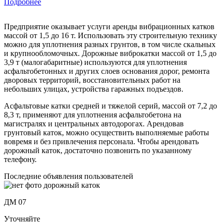
Подробнее
Предприятие оказывает услуги аренды вибрационных катков
массой от 1,5 до 16 т. Использовать эту строительную технику
можно для уплотнения разных грунтов, в том числе скальных
и крупнообломочных. Дорожные виброкатки массой от 1,5 до
3,9 т (малогабаритные) используются для уплотнения
асфальтобетонных и других слоев основания дорог, ремонта
дворовых территорий, восстановительных работ на
небольших улицах, устройства гаражных подъездов.
Асфальтовые катки средней и тяжелой серий, массой от 7,2 до
8,3 т, применяют для уплотнения асфальтобетона на
магистралях и центральных автодорогах. Арендовав
грунтовый каток, можно осуществить выполняемые работы
вовремя и без привлечения персонала. Чтобы арендовать
дорожный каток, достаточно позвонить по указанному
телефону.
Последние объявления пользователей
ДМ 07
Уточняйте