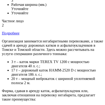
3
Рабочая ширина (мм.)
Уточняйте
Уточняйте
Частное лицо
2
Подробнее
Организация занимается негабаритными перевозками, а также
сдачей в аренду дорожных катков и асфальтоукладчиков в
Томске и Томской области. Здесь можно рассчитывать на
услуги спецмашин различного тоннажа:
3 т – каток марки TEREX TV 1200 с мощностью
двигателя 40 л. с.;
17 т – дорожный каток HAMM-2520 D с мощностью
двигателя 186 л. с.;
20 т – мощный виброкаток с шириной уплотняемой
полосы 2 м.
Фирма, сдавая в аренду каток, асфальтоукладчик или,
заключая отношения на перевозку негабарита, предлагает
такие преимущества: