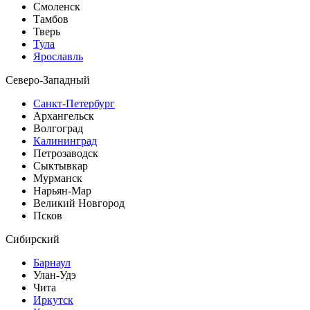
Смоленск
Тамбов
Тверь
Тула
Ярославль
Северо-Западный
Санкт-Петербург
Архангельск
Волгоград
Калининград
Петрозаводск
Сыктывкар
Мурманск
Нарьян-Мар
Великий Новгород
Псков
Сибирский
Барнаул
Улан-Удэ
Чита
Иркутск