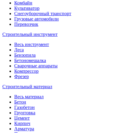
Комбайн
Культиватор
Снегоуборочный транспорт
Грузовые автомобили
Перевозчик
Строительный инструмент
Весь инструмент
Леса
Бензопила
Бетономешалка
Сварочные аппараты
Компрессор
Фрезер
Строительный материал
Весь материал
Бетон
Газобетон
Грунтовка
Цемент
Кирпич
Арматура