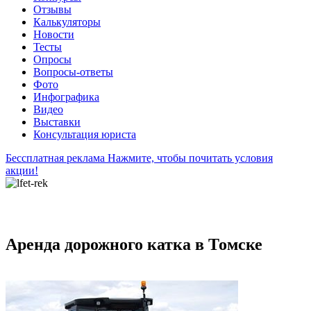
Отзывы
Калькуляторы
Новости
Тесты
Опросы
Вопросы-ответы
Фото
Инфографика
Видео
Выставки
Консультация юриста
Бессплатная реклама
Нажмите, чтобы почитать условия
акции!
Аренда дорожного катка в Томске