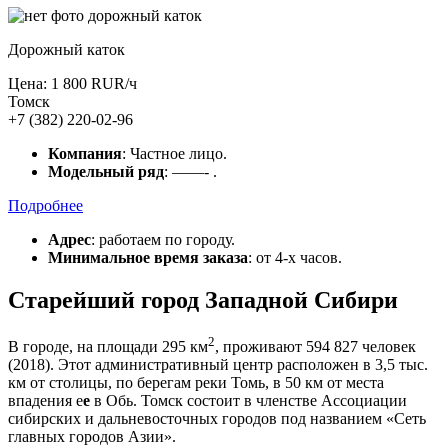
Дорожный каток
Цена: 1 800 RUR/ч
Томск
+7 (382) 220-02-96
Компания
: Частное лицо.
Модельный ряд
: ——- .
Подробнее
Адрес
: работаем по городу.
Минимальное время заказа
: от 4-х часов.
Старейший город Западной Сибири
2
В городе, на площади 295 км
, проживают 594 827 человек
(2018). Этот административный центр расположен в 3,5 тыс.
км от столицы, по берегам реки Томь, в 50 км от места
впадения е
е
в Обь. Томск состоит в членстве Ассоциации
сибирских и дальневосточных городов под названием «Сеть
главных городов Азии».