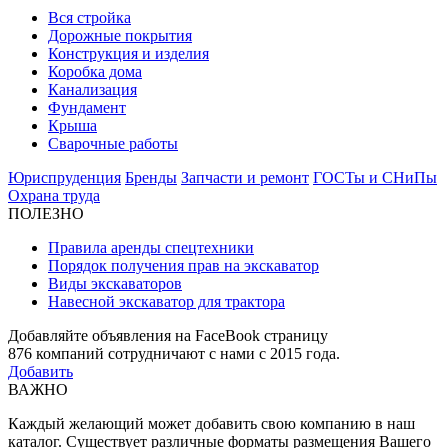
Вся стройка
Дорожные покрытия
Конструкция и изделия
Коробка дома
Канализация
Фундамент
Крыша
Сварочные работы
Юриспруденция
Бренды
Запчасти и ремонт
ГОСТы и СНиПы
Охрана труда
ПОЛЕЗНО
Правила аренды спецтехники
Порядок получения прав на экскаватор
Виды экскаваторов
Навесной экскаватор для трактора
Добавляйте объявления на FaceBook страницу
876
компаний сотрудничают с нами с 2015 года.
Добавить
ВАЖНО
Каждый желающий может добавить свою компанию в наш
каталог. Существует различные форматы размещения Вашего