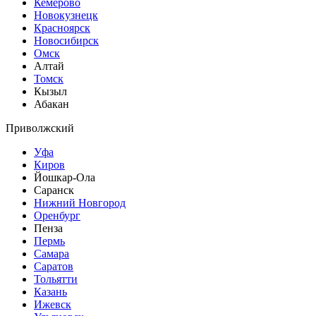
Кемерово
Новокузнецк
Красноярск
Новосибирск
Омск
Алтай
Томск
Кызыл
Абакан
Приволжский
Уфа
Киров
Йошкар-Ола
Саранск
Нижний Новгород
Оренбург
Пенза
Пермь
Самара
Саратов
Тольятти
Казань
Ижевск