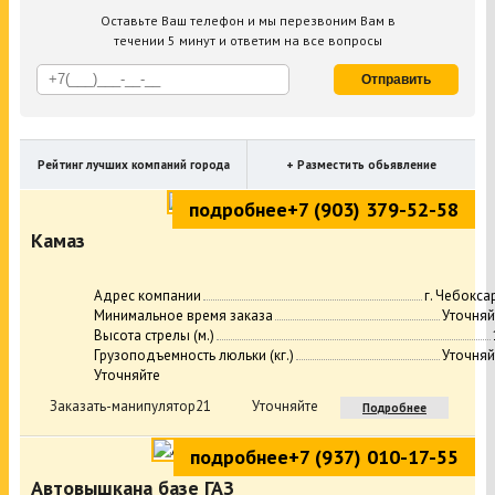
Оставьте Ваш телефон и мы перезвоним Вам в
течении 5 минут и ответим на все вопросы
Отправить
Рейтинг лучших компаний города
+ Разместить обьявление
подробнее
+7 (903) 379-52-58
Камаз
Адрес компании
г. Чебокса
Минимальное время заказа
Уточняй
Высота стрелы (м.)
Грузоподъемность люльки (кг.)
Уточняй
Уточняйте
Заказать-манипулятор21
Уточняйте
Подробнее
подробнее
+7 (937) 010-17-55
Автовышкана базе ГАЗ