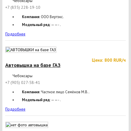
Чебоксары
+7 (835) 228-19-10
Компания
: ООО Вертэкс.
Модельный ряд
: ——- .
Подробнее
Цена: 800 RUR/ч
Автовышка на базе ГАЗ
Чебоксары
+7 (905) 027-58-41
Компания
: Частное лицо Семёнов М.В..
Модельный ряд
: ——- .
Подробнее