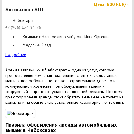
Цена: 800 RUR/ч
Автовышка АПТ
Чебоксары
+7 (906) 134-84-76
Компания
: Частное лицо Албутова Инга Юрьевна.
Модельный ряд
: ——- .
Подробнее
Аренда автовышки в Чебоксарах – одна из услуг, которую
предоставляют компании, владеющие спецтехникой. Данная
машина востребована не только в строительном деле, но и в
коммунальном хозяйстве, при обслуживании зданий и
сооружений, в процессе установки внешней рекламы. Поэтому
при оформлении аренды стоит обратить внимание не только на
цены, но и на общие эксплуатационные характеристики техники.
Правила оформления аренды автомобильных
вышек в Чебоксарах