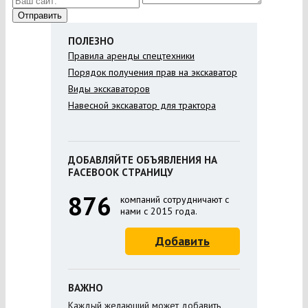
ПОЛЕЗНО
Правила аренды спецтехники
Порядок получения прав на экскаватор
Виды экскаваторов
Навесной экскаватор для трактора
ДОБАВЛЯЙТЕ ОБЪЯВЛЕНИЯ НА
FACEBOOK СТРАНИЦУ
876
компаний сотрудничают с
нами с 2015 года.
Добавить
ВАЖНО
Каждый желающий может добавить