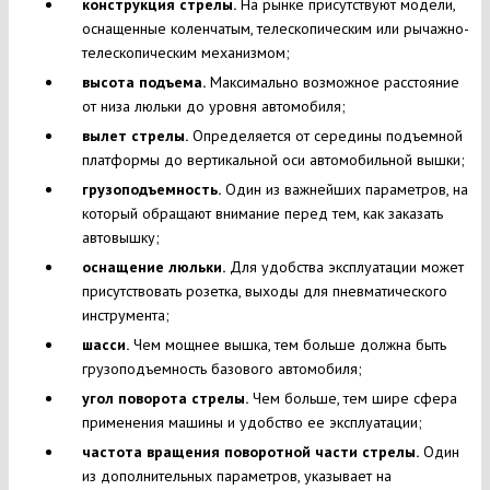
конструкция стрелы.
На рынке присутствуют модели,
оснащенные коленчатым, телескопическим или рычажно-
телескопическим механизмом;
высота подъема.
Максимально возможное расстояние
от низа люльки до уровня автомобиля;
вылет стрелы.
Определяется от середины подъемной
платформы до вертикальной оси автомобильной вышки;
грузоподъемность.
Один из важнейших параметров, на
который обращают внимание перед тем, как заказать
автовышку;
оснащение люльки.
Для удобства эксплуатации может
присутствовать розетка, выходы для пневматического
инструмента;
шасси.
Чем мощнее вышка, тем больше должна быть
грузоподъемность базового автомобиля;
угол поворота стрелы.
Чем больше, тем шире сфера
применения машины и удобство ее эксплуатации;
частота вращения поворотной части стрелы.
Один
из дополнительных параметров, указывает на