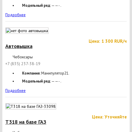
Модельный ряд
: ——- .
Подробнее
Цена: 1 300 RUR/ч
Автовышка
Чебоксары
+7 (835) 237-38-19
Компания
: Манипулятор21.
Модельный ряд
: ——- .
Подробнее
Цена: Уточняйте
T318 на базе ГАЗ