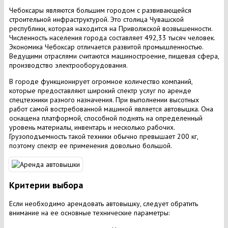
Чебоксары являются большим городом с развивающейся
строительной инфраструктурой. Это столица Чувашской
республики, которая находится на Приволжской возвышенности.
Численность населения города составляет 492,33 тысяч человек.
Экономика Чебоксар отличается развитой промышленностью.
Ведущими отраслями считаются машиностроение, пищевая сфера,
производство электрооборудования.
В городе функционирует огромное количество компаний,
которые предоставляют широкий спектр услуг по аренде
спецтехники разного назначения. При выполнении высотных
работ самой востребованной машиной является автовышка. Она
оснащена платформой, способной поднять на определенный
уровень материалы, инвентарь и несколько рабочих.
Грузоподъемность такой техники обычно превышает 200 кг,
поэтому спектр ее применения довольно большой.
Критерии выбора
Если необходимо арендовать автовышку, следует обратить
внимание на ее основные технические параметры: