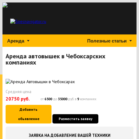
Аренда
Полезные статьи
Аренда автовышек в Чебоксарских
компаниях
Средняя цена
20750 руб.
от
6500
до
35000
руб. в
9
компаниях
Добавить
обьявление
Разместить заявку
ЗАЯВКА НА ДОБАВЛЕНИЕ ВАШЕЙ ТЕХНИКИ