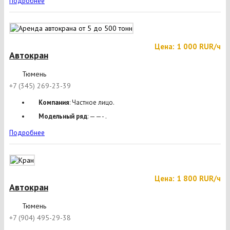
Подробнее
Цена: 1 000 RUR/ч
Автокран
Тюмень
+7 (345) 269-23-39
Компания
: Частное лицо.
Модельный ряд
: ——- .
Подробнее
Цена: 1 800 RUR/ч
Автокран
Тюмень
+7 (904) 495-29-38