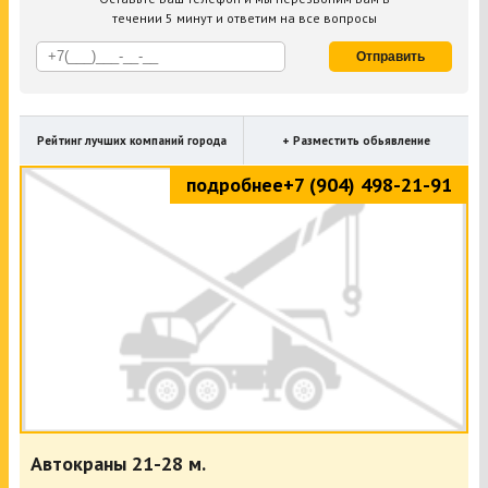
течении 5 минут и ответим на все вопросы
Отправить
Рейтинг лучших компаний города
+ Разместить обьявление
подробнее
+7 (904) 498-21-91
Автокраны 21-28 м.