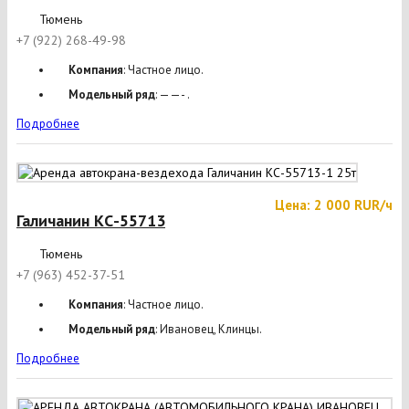
Тюмень
+7 (922) 268-49-98
Компания
: Частное лицо.
Модельный ряд
: ——- .
Подробнее
Цена: 2 000 RUR/ч
Галичанин КС-55713
Тюмень
+7 (963) 452-37-51
Компания
: Частное лицо.
Модельный ряд
: Ивановец, Клинцы.
Подробнее