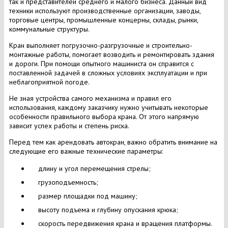
так и представителей среднего и малого бизнеса. Данный вид
техники используют производственные организации, заводы,
торговые центры, промышленные концерны, склады, рынки,
коммунальные структуры.
Кран выполняет погрузочно-разгрузочные и строительно-
монтажные работы, помогает возводить и ремонтировать здания
и дороги. При помощи опытного машиниста он справится с
поставленной задачей в сложных условиях эксплуатации и при
неблагоприятной погоде.
Не зная устройства самого механизма и правил его
использования, каждому заказчику нужно учитывать некоторые
особенности правильного выбора крана. От этого напрямую
зависит успех работы и степень риска.
Перед тем как арендовать автокран, важно обратить внимание на
следующие его важные технические параметры:
длину и угол перемещения стрелы;
грузоподъемность;
размер площадки под машину;
высоту подъема и глубину опускания крюка;
скорость передвижения крана и вращения платформы.