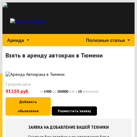
Аренда
Полезные статьи
Взять в аренду автокран в Тюмени
Средняя цена
93250 руб.
от
6500
до
180000
руб. в
10
компаниях
Добавить
обьявление
Разместить заявку
ЗАЯВКА НА ДОБАВЛЕНИЕ ВАШЕЙ ТЕХНИКИ
Оставьте Ваш телефон и мы перезвоним Вам в