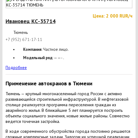
Цена: 2 000 RUR/ч
Ивановец КС-35714
Тюмень
+7 (952) 671-17-11
Компания
: Частное лицо.
Модельный ряд
: ——- .
Подробнее
Применение автокранов в Тюмени
Тюмень — крупный многонаселенный город России с активно
развивающейся строительной инфраструктурой. В нефтегазовой
столице реализуется программа переселения граждан из
аварийного жилья. В ближайшие 5 лет планируется построить
объекты социального значения, новые жилые районы. Совместно
ведется точечная застройка.
В ходе современного обустройства города постоянно решаются
сложные комплексные задачи. Залогом их успешной реализации