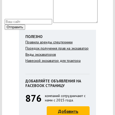
ПОЛЕЗНО
Правила аренды спецтехники
Порядок получения прав на экскаватор
Виды экскаваторов
Навесной экскаватор для трактора
ДОБАВЛЯЙТЕ ОБЪЯВЛЕНИЯ НА
FACEBOOK СТРАНИЦУ
876
компаний сотрудничают с
нами с 2015 года.
Добавить