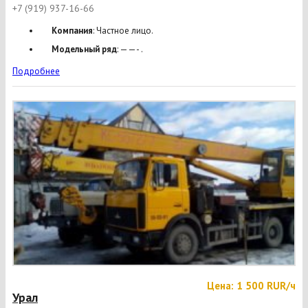
+7 (919) 937-16-66
Компания
: Частное лицо.
Модельный ряд
: ——- .
Подробнее
Цена: 1 500 RUR/ч
Урал