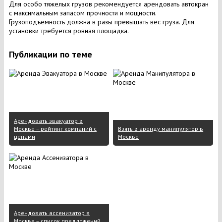
Для особо тяжелых грузов рекомендуется арендовать автокран
с максимальным запасом прочности и мощности.
Грузоподъемность должна в разы превышать вес груза. Для
установки требуется ровная площадка.
Публикации по теме
Арендовать эвакуатор в
Москве – рейтинг компаний с
Взять в аренду манипулятор в
ценами
Москве
Арендовать ассенизатор в
Москве – список предложений