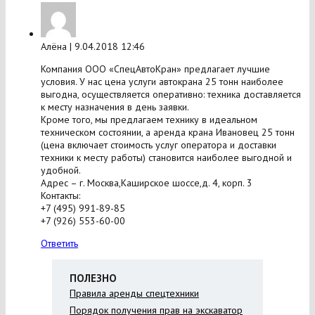
Алёна
| 9.04.2018 12:46
Компания ООО «СпецАвтоКран» предлагает лучшие
условия. У нас цена услуги автокрана 25 тонн наиболее
выгодна, осуществляется оперативно: техника доставляется
к месту назначения в день заявки.
Кроме того, мы предлагаем технику в идеальном
техническом состоянии, а аренда крана Ивановец 25 тонн
(цена включает стоимость услуг оператора и доставки
техники к месту работы) становится наиболее выгодной и
удобной.
Адрес – г. Москва,Каширское шоссе,д. 4, корп. 3
Контакты:
+7 (495) 991-89-85
+7 (926) 553-60-00
Ответить
ПОЛЕЗНО
Правила аренды спецтехники
Порядок получения прав на экскаватор