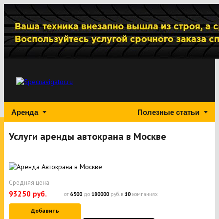
Аренда
Полезные статьи
Услуги аренды автокрана в Москве
Средняя цена
93250 руб.
от
6500
до
180000
руб. в
10
компаниях
Добавить