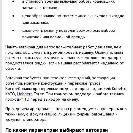
в стоимость аренды включают работу крановщика,
затраты на топливо;
ценообразование по системе «все включено» выгодно
для заказчика;
сэкономить клиенту позволит возможность выбора
почасовой или посменной аренды.
Нанять автокран для непродолжительных работ дешевле, чем
покупать, обслуживать и ремонтировать машину. Окончательный
размер оплаты лучше уточнить заранее. Нередко арендаторы
предоставляют скидки, если машина располагается недалеко от
объекта.
Автокран требуется при строительстве зданий, реставрации
объектов, монтаже конструкций и перевозке грузов.
Востребованы проверенные модели от производителей: Kobelco,
KATO,
Liebherr
, Terex. При грамотном подходе к работе техника
проходит ТО перед выходом на смену.
Прежде чем арендовать автокран рекомендуется проверить всю
техническую документацию, лицензии фирмы, разрешения и
документы оператора.
По каким параметрам выбирают автокран