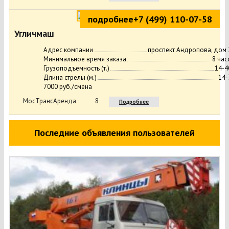
подробнее
+7 (499) 110-07-58
Угличмаш
Адрес компании
проспект Андропова, дом 
Минимальное время заказа
8 час
Грузоподъемность (т.)
14-4
Длина стрелы (м.)
14-
7000 руб./смена
МосТрансАренда
8
Подробнее
Последние объявления пользователей