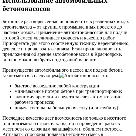
Использование автомобильных
бетононасосов
Бетонные растворы сейчас используются в различных видах
строительства – от крупных промышленных проектов до
частных домов. Применение автобетононасосов для подачи
готовой смеси увеличивает скорость и качество работ.
Приобретать для этого собственную технику нерентабельно,
дешевле и проще взять ее внаем. Если проанализировать
предложения об аренде автобетононасоса в Красноярске,
вполне можно выбрать подходящий вариант.
Преимущества автомобильного насоса для подачи бетона
заключаются в следующем:
быстрое возведение любой конструкции;
минимальные потери бетона при транспортировке;
экономия времени и средств за счет автоматизации
рабочего процесса;
подача состава на большую высоту (или глубину).
Последнее качество дает возможность не только высотного
или подземного строительства, но и проведения работ в
местности со сложным ландшафтом и обилием построек.
Аппараты способны подавать бетонную смесь в