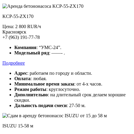
KCP-55-ZX170
Цена: 2 800 RUR/ч
Красноярск
+7 (963) 191-77-78
Компания
: “УМС-24”.
Модельный ряд
: ——- .
Подробнее
Адрес
: работаем по городу и области.
Оплата
: любая.
Минимальное время заказа
: от 4-х часов.
Режим работы
: круглосуточно.
Дополнительно
: на длительный срок делаем хорошие
скидки.
Дальность подачи смеси
: 27-50 м.
ISUZU 15-58 м