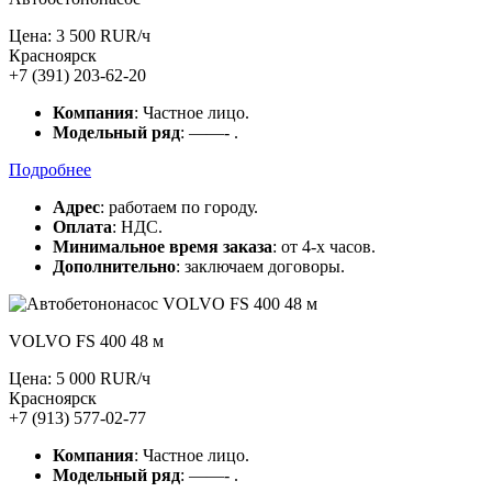
Цена: 3 500 RUR/ч
Красноярск
+7 (391) 203-62-20
Компания
: Частное лицо.
Модельный ряд
: ——- .
Подробнее
Адрес
: работаем по городу.
Оплата
: НДС.
Минимальное время заказа
: от 4-х часов.
Дополнительно
: заключаем договоры.
VOLVO FS 400 48 м
Цена: 5 000 RUR/ч
Красноярск
+7 (913) 577-02-77
Компания
: Частное лицо.
Модельный ряд
: ——- .