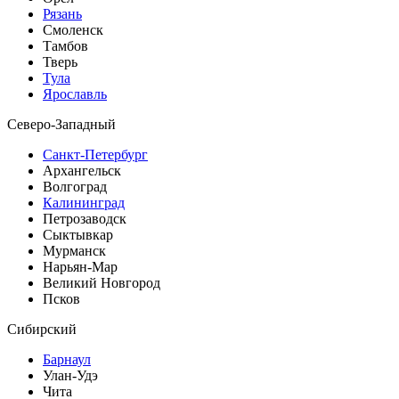
Рязань
Смоленск
Тамбов
Тверь
Тула
Ярославль
Северо-Западный
Санкт-Петербург
Архангельск
Волгоград
Калининград
Петрозаводск
Сыктывкар
Мурманск
Нарьян-Мар
Великий Новгород
Псков
Сибирский
Барнаул
Улан-Удэ
Чита