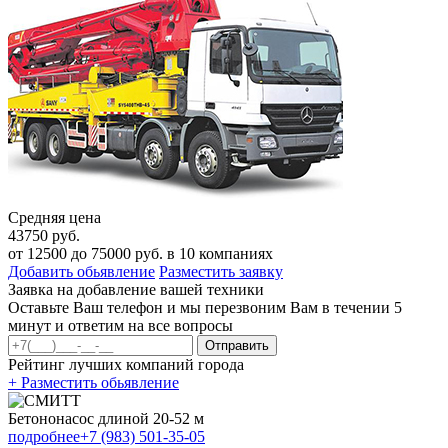
Средняя цена
43750 руб.
от
12500
до
75000
руб. в
10
компаниях
Добавить обьявление
Разместить заявку
Заявка на добавление вашей техники
Оставьте Ваш телефон и мы перезвоним Вам в течении 5
минут и ответим на все вопросы
Отправить
Рейтинг лучших компаний города
+ Разместить обьявление
Бетононасос длиной 20-52 м
подробнее
+7 (983) 501-35-05