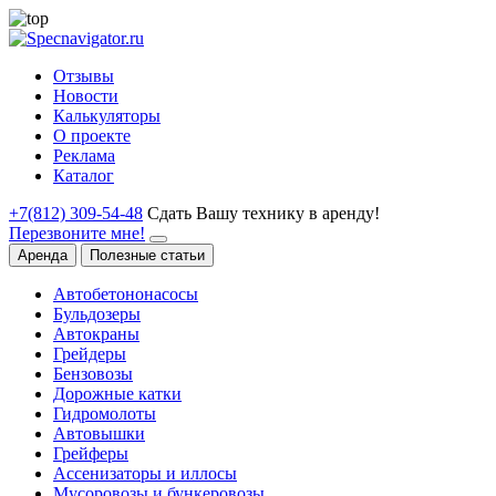
Отзывы
Новости
Калькуляторы
О проекте
Реклама
Каталог
+7(812) 309-54-48
Сдать Вашу технику в аренду!
Перезвоните мне!
Аренда
Полезные статьи
Автобетононасосы
Бульдозеры
Автокраны
Грейдеры
Бензовозы
Дорожные катки
Гидромолоты
Автовышки
Грейферы
Ассенизаторы и иллосы
Мусоровозы и бункеровозы