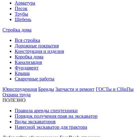
Арматура
Песок
Трубы
Щебень
Стройка дома
Вся стройка
Дорожные покрытия
Конструкция и изделия
Коробка дома
Канализация
Фундамент
Крыша
Сварочные работы
Юриспруденция
Бренды
Запчасти и ремонт
ГОСТы и СНиПы
Охрана труда
ПОЛЕЗНО
Правила аренды спецтехники
Порядок получения прав на экскаватор
Виды экскаваторов
Навесной экскаватор для трактора