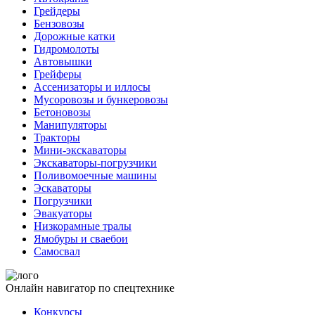
Грейдеры
Бензовозы
Дорожные катки
Гидромолоты
Автовышки
Грейферы
Ассенизаторы и иллосы
Мусоровозы и бункеровозы
Бетоновозы
Манипуляторы
Тракторы
Мини-экскаваторы
Экскаваторы-погрузчики
Поливомоечные машины
Эскаваторы
Погрузчики
Эвакуаторы
Низкорамные тралы
Ямобуры и сваебои
Самосвал
Онлайн навигатор по спецтехнике
Конкурсы