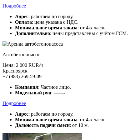
Подробнее
Адрес
: работаем по городу.
Оплата
: цена указана с НДС.
Минимальное время заказа
: от 4-х часов.
Дополнительно
: цены представлены с учётом ГСМ.
Автобетононасос
Цена: 2 000 RUR/ч
Красноярск
+7 (983) 269-59-09
Компания
: Частное лицо.
Модельный ряд
: ——- .
Подробнее
Адрес
: работаем по городу.
Минимальное время заказа
: от 4-х часов.
Дальность подачи смеси
: от 10 м.