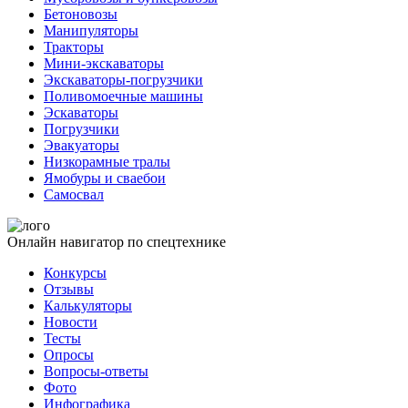
Бетоновозы
Манипуляторы
Тракторы
Мини-экскаваторы
Экскаваторы-погрузчики
Поливомоечные машины
Эскаваторы
Погрузчики
Эвакуаторы
Низкорамные тралы
Ямобуры и сваебои
Самосвал
Онлайн навигатор по спецтехнике
Конкурсы
Отзывы
Калькуляторы
Новости
Тесты
Опросы
Вопросы-ответы
Фото
Инфографика