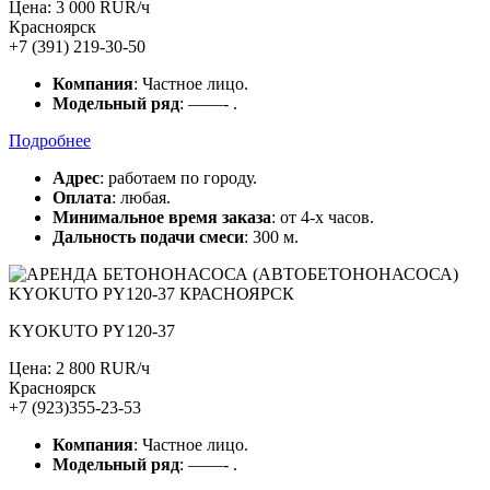
Цена: 3 000 RUR/ч
Красноярск
+7 (391) 219-30-50
Компания
: Частное лицо.
Модельный ряд
: ——- .
Подробнее
Адрес
: работаем по городу.
Оплата
: любая.
Минимальное время заказа
: от 4-х часов.
Дальность подачи смеси
: 300 м.
KYOKUTO PY120-37
Цена: 2 800 RUR/ч
Красноярск
+7 (923)355-23-53
Компания
: Частное лицо.
Модельный ряд
: ——- .