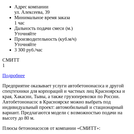
Адрес компании
ул. Алексеева, 39
Минимальное время заказа
1 час
Дальность подачи смеси (м.)
Уточняйте
Производительность (куб.м/ч)
Уточняйте
3 300 руб./час
СМИТТ
1
Подробнее
Предприятие оказывает услуги автобетононасоса и другой
спецтехники для корпораций и частных лиц Красноярска и
края, Хакасии, Тывы, а также грузоперевозки по России.
Автобетононасос в Красноярске можно выбрать под
индивидуальный проект: автомобильный и стационарный
вариант. Предлагаются модели с возможностью подачи на
высоту до 80 м.
Плюсы бетононасосов от компании «СМИТТ»: