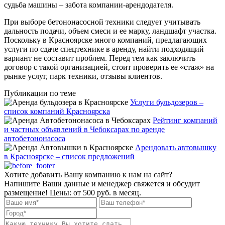
судьба машины – забота компании-арендодателя.
При выборе бетононасосной техники следует учитывать
дальность подачи, объем смеси и ее марку, ландшафт участка.
Поскольку в Красноярске много компаний, предлагающих
услуги по сдаче спецтехнике в аренду, найти подходящий
вариант не составит проблем. Перед тем как заключить
договор с такой организацией, стоит проверить ее «стаж» на
рынке услуг, парк техники, отзывы клиентов.
Публикации по теме
Услуги бульдозеров –
список компаний Красноярска
Рейтинг компаний
и частных объявлений в Чебоксарах по аренде
автобетононасоса
Арендовать автовышку
в Красноярске – список предложений
Хотите добавить Вашу компанию к нам на сайт?
Напишите Ваши данные и менеджер свяжется и обсудит
размещение! Цены: от 500 руб. в месяц.