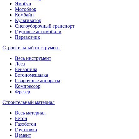
Ямобур
Мотоблок
Комбайн
Культиватор
Снегоуборочный транспорт
Грузовые автомобили
Перевозчик
Строительный инструмент
Весь инструмент
Леса
Бензопила
Бетономешалка
Сварочные аппараты
Компрессор
Фрезер
Строительный материал
Весь материал
Бетон
Газобетон
Грунтовка
Цемент