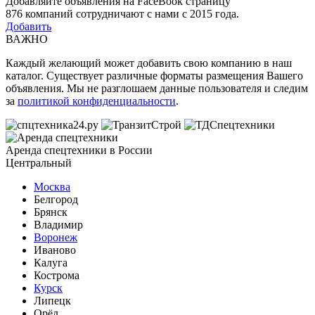
Добавляйте объявления на FaceBook страницу
876
компаний сотрудничают с нами с 2015 года.
Добавить
ВАЖНО
Каждый желающий может добавить свою компанию в наш
каталог. Существует различные форматы размещения Вашего
объявления. Мы не разглошаем данные пользователя и следим
за
политикой конфиденциальности
.
Аренда спецтехники в России
Центральный
Москва
Белгород
Брянск
Владимир
Воронеж
Иваново
Калуга
Кострома
Курск
Липецк
Орёл