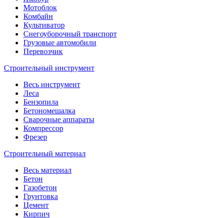
Мотоблок
Комбайн
Культиватор
Снегоуборочный транспорт
Грузовые автомобили
Перевозчик
Строительный инструмент
Весь инструмент
Леса
Бензопила
Бетономешалка
Сварочные аппараты
Компрессор
Фрезер
Строительный материал
Весь материал
Бетон
Газобетон
Грунтовка
Цемент
Кирпич