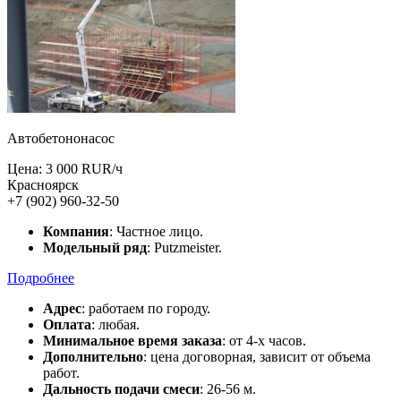
Автобетононасос
Цена: 3 000 RUR/ч
Красноярск
+7 (902) 960-32-50
Компания
: Частное лицо.
Модельный ряд
: Putzmeister.
Подробнее
Адрес
: работаем по городу.
Оплата
: любая.
Минимальное время заказа
: от 4-х часов.
Дополнительно
: цена договорная, зависит от объема
работ.
Дальность подачи смеси
: 26-56 м.