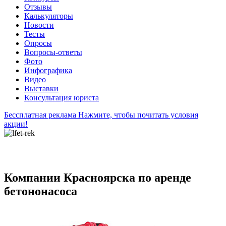
Отзывы
Калькуляторы
Новости
Тесты
Опросы
Вопросы-ответы
Фото
Инфографика
Видео
Выставки
Консультация юриста
Бессплатная реклама
Нажмите, чтобы почитать условия
акции!
Компании Красноярска по аренде
бетононасоса