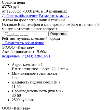
Средняя цена
43750 руб.
от
12500
до
75000
руб. в
10
компаниях
Добавить обьявление
Разместить заявку
Заявка на добавление вашей техники
Оставьте Ваш телефон и мы перезвоним Вам в течении 5
минут и ответим на все вопросы
Отправить
Рейтинг лучших компаний города
+ Разместить обьявление
Автобетононасосы 15-60м
подробнее
+7 (343) 328-52-91
Адрес компании 1
Елизаветинское шоссе, 28, 2 этаж
Минимальное время заказа
1 час
Дальность подачи смеси (м.)
11-56
Производительность (куб.м/ч)
30-60
2500 руб./час
ООО «Капитал»