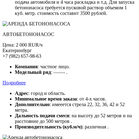
подача автомобиля и 4 часа раскладка и т.д. Для запуска
бетононасоса требуется пусковой раствор объемом 1
куб. метр. стоимость составит 3500 рублей.
АВТОБЕТОНОНАСОС
Цена: 2 000 RUR/ч
Екатеринбург
+7 (982) 657-98-63
Компания
: частное лицо.
Модельный ряд
: ——- .
Подробнее
Адрес
: город и область.
Минимальное время заказа
: от 4-х часов.
Дополнительно
: имееется стрела 22, 32, 36, 42 и 52
метра.
Дальность подачи смеси
: на высоту до 52 метров и на
расстояние до 500 метров .
Производительность (куб.м/ч)
: различная .