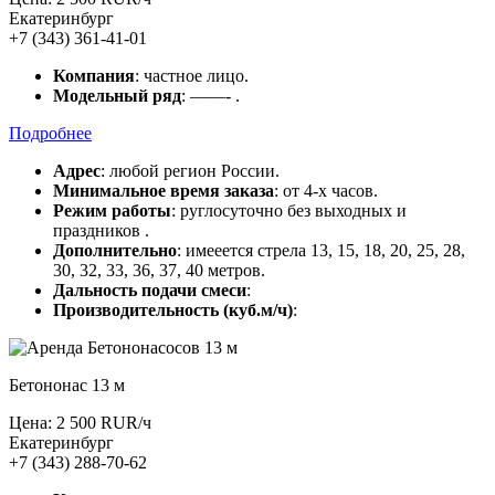
Екатеринбург
+7 (343) 361-41-01
Компания
: частное лицо.
Модельный ряд
: ——- .
Подробнее
Адрес
: любой регион России.
Минимальное время заказа
: от 4-х часов.
Режим работы
: руглосуточно без выходных и
праздников .
Дополнительно
: имееется стрела 13, 15, 18, 20, 25, 28,
30, 32, 33, 36, 37, 40 метров.
Дальность подачи смеси
:
Производительность (куб.м/ч)
:
Бетононас 13 м
Цена: 2 500 RUR/ч
Екатеринбург
+7 (343) 288-70-62