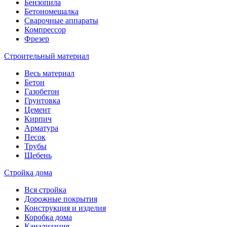
Бензопила
Бетономешалка
Сварочные аппараты
Компрессор
Фрезер
Строительный материал
Весь материал
Бетон
Газобетон
Грунтовка
Цемент
Кирпич
Арматура
Песок
Трубы
Щебень
Стройка дома
Вся стройка
Дорожные покрытия
Конструкция и изделия
Коробка дома
Канализация