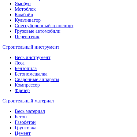
Ямобур
Мотоблок
Комбайн
Культиватор
Снегоуборочный транспорт
Грузовые автомобили
Перевозчик
Строительный инструмент
Весь инструмент
Леса
Бензопила
Бетономешалка
Сварочные аппараты
Компрессор
Фрезер
Строительный материал
Весь материал
Бетон
Газобетон
Грунтовка
Цемент