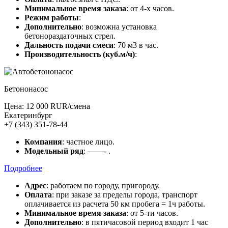
Минимальное время заказа
: от 4-х часов.
Режим работы
:
Дополнительно
: возможна установка
бетонораздаточных стрел.
Дальность подачи смеси
: 70 м3 в час.
Производительность (куб.м/ч)
:
Бетононасос
Цена: 12 000 RUR/смена
Екатеринбург
+7 (343) 351-78-44
Компания
: частное лицо.
Модельный ряд
: ——- .
Подробнее
Адрес
: работаем по городу, пригороду.
Оплата
: при заказе за пределы города, транспорт
оплачивается из расчета 50 км пробега = 1ч работы.
Минимальное время заказа
: от 5-ти часов.
Дополнительно
: в пятичасовой период входит 1 час