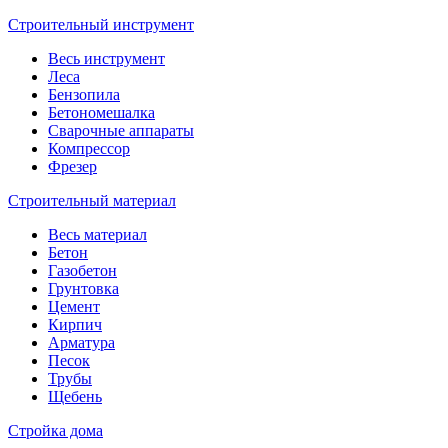
Строительный инструмент
Весь инструмент
Леса
Бензопила
Бетономешалка
Сварочные аппараты
Компрессор
Фрезер
Строительный материал
Весь материал
Бетон
Газобетон
Грунтовка
Цемент
Кирпич
Арматура
Песок
Трубы
Щебень
Стройка дома