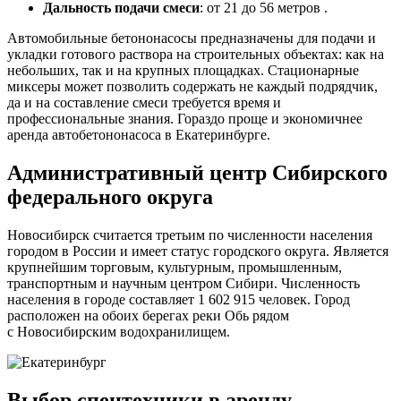
Дальность подачи смеси
: от 21 до 56 метров .
Автомобильные бетононасосы предназначены для подачи и
укладки готового раствора на строительных объектах: как на
небольших, так и на крупных площадках. Стационарные
миксеры может позволить содержать не каждый подрядчик,
да и на составление смеси требуется время и
профессиональные знания. Гораздо проще и экономичнее
аренда автобетононасоса в Екатеринбурге.
Административный центр Сибирского
федерального округа
Новосибирск считается третьим по численности населения
городом в России и имеет статус городского округа. Является
крупнейшим торговым, культурным, промышленным,
транспортным и научным центром Сибири. Численность
населения в городе составляет 1 602 915 человек. Город
расположен на обоих берегах реки Обь рядом
с Новосибирским водохранилищем.
Выбор спецтехники в аренду