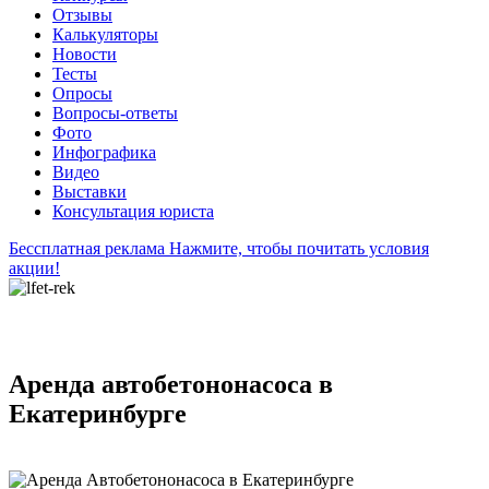
Отзывы
Калькуляторы
Новости
Тесты
Опросы
Вопросы-ответы
Фото
Инфографика
Видео
Выставки
Консультация юриста
Бессплатная реклама
Нажмите, чтобы почитать условия
акции!
Аренда автобетононасоса в
Екатеринбурге