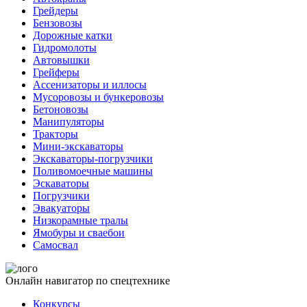
Грейдеры
Бензовозы
Дорожные катки
Гидромолоты
Автовышки
Грейферы
Ассенизаторы и иллосы
Мусоровозы и бункеровозы
Бетоновозы
Манипуляторы
Тракторы
Мини-экскаваторы
Экскаваторы-погрузчики
Поливомоечные машины
Эскаваторы
Погрузчики
Эвакуаторы
Низкорамные тралы
Ямобуры и сваебои
Самосвал
Онлайн навигатор по спецтехнике
Конкурсы