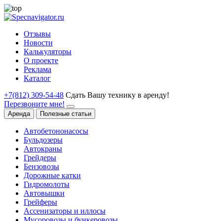
Отзывы
Новости
Калькуляторы
О проекте
Реклама
Каталог
+7(812) 309-54-48
Сдать Вашу технику в аренду!
Перезвоните мне!
Аренда
Полезные статьи
Автобетононасосы
Бульдозеры
Автокраны
Грейдеры
Бензовозы
Дорожные катки
Гидромолоты
Автовышки
Грейферы
Ассенизаторы и иллосы
Мусоровозы и бункеровозы