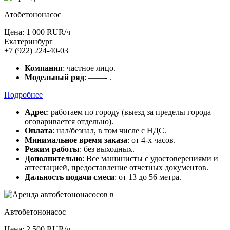
Атобетононасос
Цена: 1 000 RUR/ч
Екатеринбург
+7 (922) 224-40-03
Компания
: частное лицо.
Модельный ряд
: ——- .
Подробнее
Адрес
: работаем по городу (выезд за пределы города
оговаривается отдельно).
Оплата
: нал/безнал, в том числе с НДС.
Минимальное время заказа
: от 4-х часов.
Режим работы
: без выходных.
Дополнительно
: Все машинисты с удостоверениями и
аттестацией, предоставление отчетных документов.
Дальность подачи смеси
: от 13 до 56 метра.
Автобетононасос
Цена: 2 500 RUR/ч