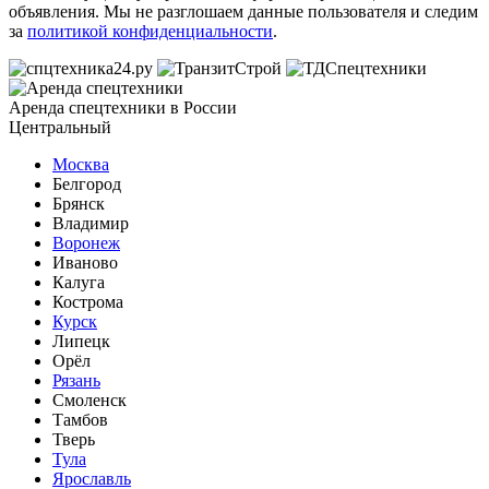
объявления. Мы не разглошаем данные пользователя и следим
за
политикой конфиденциальности
.
Аренда спецтехники в России
Центральный
Москва
Белгород
Брянск
Владимир
Воронеж
Иваново
Калуга
Кострома
Курск
Липецк
Орёл
Рязань
Смоленск
Тамбов
Тверь
Тула
Ярославль