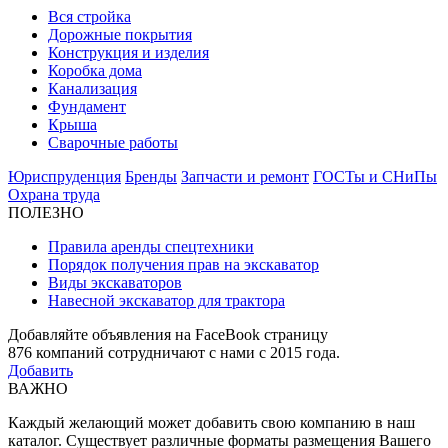
Вся стройка
Дорожные покрытия
Конструкция и изделия
Коробка дома
Канализация
Фундамент
Крыша
Сварочные работы
Юриспруденция
Бренды
Запчасти и ремонт
ГОСТы и СНиПы
Охрана труда
ПОЛЕЗНО
Правила аренды спецтехники
Порядок получения прав на экскаватор
Виды экскаваторов
Навесной экскаватор для трактора
Добавляйте объявления на FaceBook страницу
876
компаний сотрудничают с нами с 2015 года.
Добавить
ВАЖНО
Каждый желающий может добавить свою компанию в наш
каталог. Существует различные форматы размещения Вашего