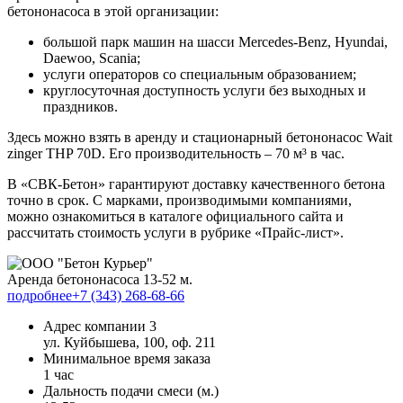
бетононасоса в этой организации:
большой парк машин на шасси Mercedes-Benz, Hyundai,
Daewoo, Scania;
услуги операторов со специальным образованием;
круглосуточная доступность услуги без выходных и
праздников.
Здесь можно взять в аренду и стационарный бетононасос Wait
zinger THP 70D. Его производительность – 70 м³ в час.
В «СВК-Бетон» гарантируют доставку качественного бетона
точно в срок. С марками, производимыми компаниями,
можно ознакомиться в каталоге официального сайта и
рассчитать стоимость услуги в рубрике «Прайс-лист».
Аренда бетононасоса 13-52 м.
подробнее
+7 (343) 268-68-66
Адрес компании 3
ул. Куйбышева, 100, оф. 211
Минимальное время заказа
1 час
Дальность подачи смеси (м.)