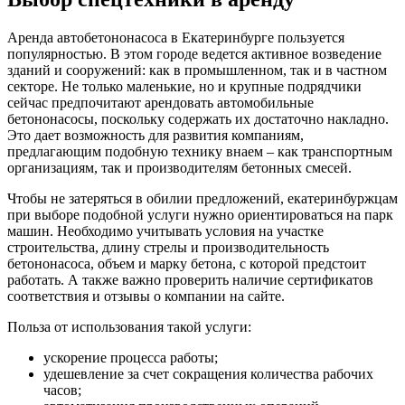
Аренда автобетононасоса в Екатеринбурге пользуется
популярностью. В этом городе ведется активное возведение
зданий и сооружений: как в промышленном, так и в частном
секторе. Не только маленькие, но и крупные подрядчики
сейчас предпочитают арендовать автомобильные
бетононасосы, поскольку содержать их достаточно накладно.
Это дает возможность для развития компаниям,
предлагающим подобную технику внаем – как транспортным
организациям, так и производителям бетонных смесей.
Чтобы не затеряться в обилии предложений, екатеринбуржцам
при выборе подобной услуги нужно ориентироваться на парк
машин. Необходимо учитывать условия на участке
строительства, длину стрелы и производительность
бетононасоса, объем и марку бетона, с которой предстоит
работать. А также важно проверить наличие сертификатов
соответствия и отзывы о компании на сайте.
Польза от использования такой услуги:
ускорение процесса работы;
удешевление за счет сокращения количества рабочих
часов;