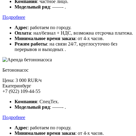
Компания
: частное лицо.
Модельный ряд
: ——- .
Подробнее
Адрес
: работаем по городу.
Оплата
: нал/безнал + НДС, возможна отсрочка платежа.
Минимальное время заказа
: от 4-х часов.
Режим работы
: на связи 24/7, круглосуточно без
перерывов и выходных .
Бетононасос
Цена: 3 000 RUR/ч
Екатеринбург
+7 (922) 109-44-55
Компания
: СпецТех.
Модельный ряд
: ——- .
Подробнее
Адрес
: работаем по городу.
Минимальное время заказа
: от 4-х часов.