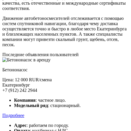
качества, есть отечественные и международные сертификаты
соответствия.
Движение автобетоносмесителей отслеживается с помощью
систем спутниковой навигации, благодаря чему доставка
осуществляется точно и быстро в любое место Екатеринбурга
и близлежащих населенных пунктов. А также специалисты
компании могут привезти скальный грунт, щебень, отсев,
песок.
Последние объявления пользователей
Бетононасос
Цена: 12 000 RUR/смена
Екатеринбург
+7 (912) 242 2944
Компания
: частное лицо.
Модельный ряд
: стационарный.
Подробнее
Адрес
: работаем по городу.
Оплата
: нал/безнал с НДС.