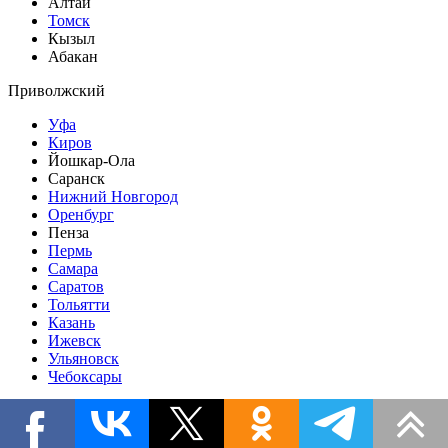
Алтай
Томск
Кызыл
Абакан
Приволжский
Уфа
Киров
Йошкар-Ола
Саранск
Нижний Новгород
Оренбург
Пенза
Пермь
Самара
Саратов
Тольятти
Казань
Ижевск
Ульяновск
Чебоксары
Уральский
Курган