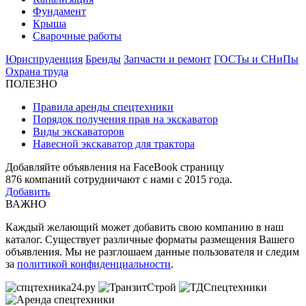
Фундамент
Крыша
Сварочные работы
Юриспруденция
Бренды
Запчасти и ремонт
ГОСТы и СНиПы
Охрана труда
ПОЛЕЗНО
Правила аренды спецтехники
Порядок получения прав на экскаватор
Виды экскаваторов
Навесной экскаватор для трактора
Добавляйте объявления на FaceBook страницу
876
компаний сотрудничают с нами с 2015 года.
Добавить
ВАЖНО
Каждый желающий может добавить свою компанию в наш
каталог. Существует различные форматы размещения Вашего
объявления. Мы не разглошаем данные пользователя и следим
за
политикой конфиденциальности
.