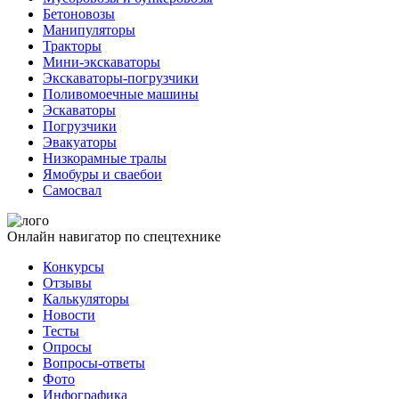
Бетоновозы
Манипуляторы
Тракторы
Мини-экскаваторы
Экскаваторы-погрузчики
Поливомоечные машины
Эскаваторы
Погрузчики
Эвакуаторы
Низкорамные тралы
Ямобуры и сваебои
Самосвал
Онлайн навигатор по спецтехнике
Конкурсы
Отзывы
Калькуляторы
Новости
Тесты
Опросы
Вопросы-ответы
Фото
Инфографика