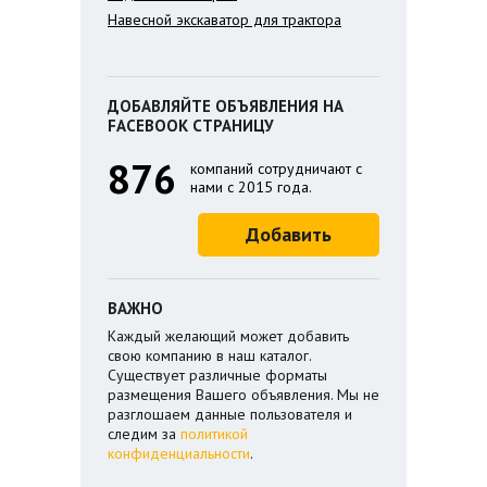
Навесной экскаватор для трактора
ДОБАВЛЯЙТЕ ОБЪЯВЛЕНИЯ НА
FACEBOOK СТРАНИЦУ
876
компаний сотрудничают с
нами с 2015 года.
Добавить
ВАЖНО
Каждый желающий может добавить
свою компанию в наш каталог.
Существует различные форматы
размещения Вашего объявления. Мы не
разглошаем данные пользователя и
следим за
политикой
конфиденциальности
.