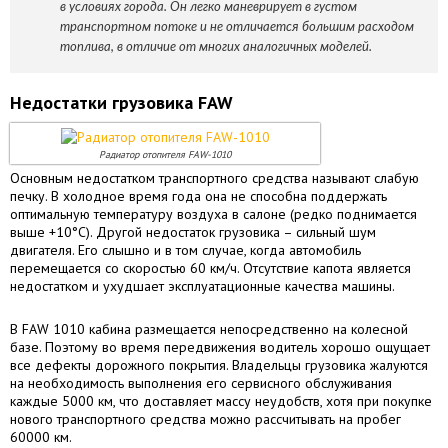
в условиях города. Он легко маневрирует в густом
транспортном потоке и не отличается большим расходом
топлива, в отличие от многих аналогичных моделей.
Недостатки грузовика FAW
Радиатор отопителя FAW-1010
Основным недостатком транспортного средства называют слабую
печку. В холодное время года она не способна поддержать
оптимальную температуру воздуха в салоне (редко поднимается
выше +10°С). Другой недостаток грузовика – сильный шум
двигателя. Его слышно и в том случае, когда автомобиль
перемещается со скоростью 60 км/ч. Отсутствие капота является
недостатком и ухудшает эксплуатационные качества машины.
В FAW 1010 кабина размещается непосредственно на колесной
базе. Поэтому во время передвижения водитель хорошо ощущает
все дефекты дорожного покрытия. Владельцы грузовика жалуются
на необходимость выполнения его сервисного обслуживания
каждые 5000 км, что доставляет массу неудобств, хотя при покупке
нового транспортного средства можно рассчитывать на пробег
60000 км.