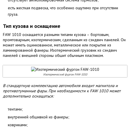
отсутствует антиблокировочная система тормозов;
есть жесткая подвеска, что особенно ощутимо при отсутствии
груза.
Тип кузова и оснащение
FAW 1010 оснащается разными типами кузова – бортовым,
промтоварным, изотермическим, сделанным из сэндвич панелей. Он
может иметь оцинкованное, металлическое или покрытие из
ламинированной фанеры. Изотермический грузовик из сэндвич
панелей с внешней стороны обшит обычным пластиком.
Изотермический фургон FAW-1010
В стандартную комплектацию автомобиля входит магнитола и
противотуманные фары. При необходимости к FAW 1010 может
дополнительно оснащаться:
тентами;
внутренней обшивкой из фанеры;
ковриками;