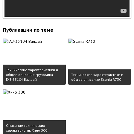
Публикации по теме
Технические характеристики и
общее описание грузовика
Технические характеристики и
ГАЗ-33104 Валдай
общее описание Scania R730
Описание технических
характеристик Хино 300