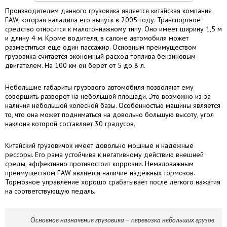
Производителем данного грузовика является китайская компания
FAW, которая наладила его выпуск в 2005 году. Транспортное
средство относится к малотоннажному типу. Оно имеет ширину 1,5 м
и длину 4 м. Кроме водителя, в салоне автомобиля может
разместиться еще один пассажир. Основным преимуществом
грузовика считается экономный расход топлива бензиновым
двигателем. На 100 км он берет от 5 до 8 л.
Небольшие габариты грузового автомобиля позволяют ему
совершить разворот на небольшой площади. Это возможно из-за
наличия небольшой колесной базы. Особенностью машины является
то, что она может подниматься на довольно большую высоту, угол
наклона которой составляет 30 градусов.
Китайский грузовичок имеет довольно мощные и надежные
рессоры. Его рама устойчива к негативному действию внешней
среды, эффективно противостоит коррозии. Немаловажным
преимуществом FAW является наличие надежных тормозов.
Тормозное управление хорошо срабатывает после легкого нажатия
на соответствующую педаль.
Основное назначение грузовика – перевозка небольших грузов