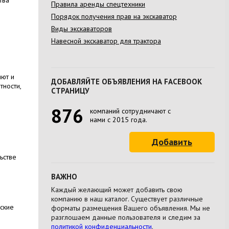
Правила аренды спецтехники
Порядок получения прав на экскаватор
Виды экскаваторов
Навесной экскаватор для трактора
яют и
ДОБАВЛЯЙТЕ ОБЪЯВЛЕНИЯ НА FACEBOOK
тности,
СТРАНИЦУ
876
компаний сотрудничают с
нами с 2015 года.
Добавить
ьстве
ВАЖНО
Каждый желающий может добавить свою
компанию в наш каталог. Существует различные
ские
форматы размещения Вашего объявления. Мы не
разглошаем данные пользователя и следим за
политикой конфиденциальности
.