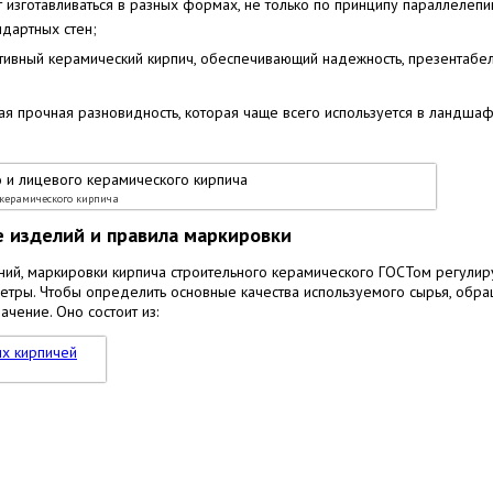
изготавливаться в разных формах, не только по принципу параллелепи
дартных стен;
ивный керамический кирпич, обеспечивающий надежность, презентабе
я прочная разновидность, которая чаще всего используется в ландша
 керамического кирпича
е изделий и правила маркировки
ий, маркировки кирпича строительного керамического ГОСТом регулир
аметры. Чтобы определить основные качества используемого сырья, обр
чение. Оно состоит из: