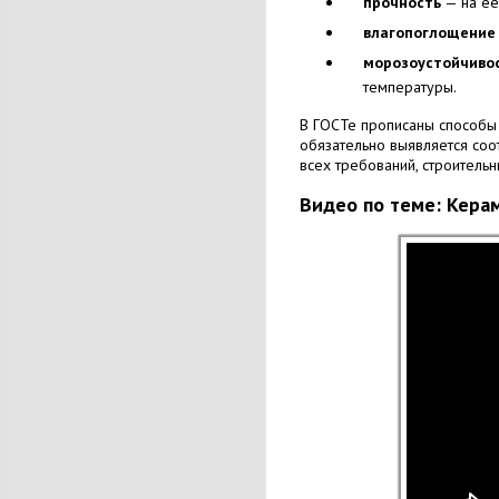
прочность
— на ее
влагопоглощение
морозоустойчиво
температуры.
В ГОСТе прописаны способы 
обязательно выявляется соо
всех требований, строитель
Видео по теме: Кера