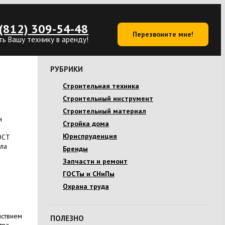
(812) 309-54-48
Перезвоните мне!
ть Вашу технику в аренду!
РУБРИКИ
Строительная техника
Строительный инструмент
Строительный материал
и
Стройка дома
Юриспруденция
ОСТ
ала
Бренды
Запчасти и ремонт
ГОСТы и СНиПы
Охрана труда
йствием
ПОЛЕЗНО
тва