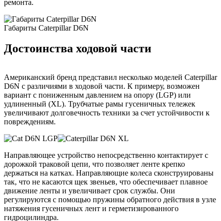
ремонта.
Габариты Caterpillar D6N
Достоинства ходовой части
Американский бренд представил несколько моделей Caterpillar
D6N с различиями в ходовой части. К примеру, возможен
вариант с пониженным давлением на опору (LGP) или
удлиненный (XL). Трубчатые рамы гусеничных тележек
увеличивают долговечность техники за счет устойчивости к
повреждениям.
Направляющее устройство непосредственно контактирует с
дорожкой траковой цепи, что позволяет ленте крепко
держаться на катках. Направляющие колеса сконструированы
так, что не касаются щек звеньев, что обеспечивает плавное
движение ленты и увеличивает срок службы. Они
регулируются с помощью пружины обратного действия в узле
натяжения гусеничных лент и герметизированного
гидроцилиндра.