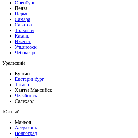
Оренбург
Пенза
Пермь
Самара
Саратов
Тольятти
Казань
Ижевск
Ульяновск
Чебоксары
Уральский
Курган
Екатеринбург
Тюмень
Ханты-Мансийск
Челябинск
Салехард
Южный
Майкоп
Астрахань
Волгоград