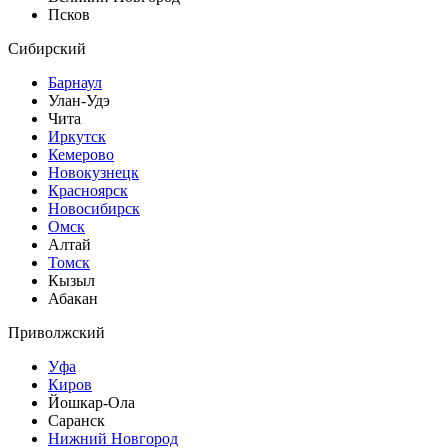
Псков
Сибирский
Барнаул
Улан-Удэ
Чита
Иркутск
Кемерово
Новокузнецк
Красноярск
Новосибирск
Омск
Алтай
Томск
Кызыл
Абакан
Приволжский
Уфа
Киров
Йошкар-Ола
Саранск
Нижний Новгород