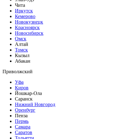
Чита
Иркутск
Кемерово
Новокузнецк
Красноярск
Новосибирск
Омск
Алтай
Томск
Кызыл
Абакан
Приволжский
Уфа
Киров
Йошкар-Ола
Саранск
Нижний Новгород
Оренбург
Пенза
Пермь
Самара
Саратов
Тольятти