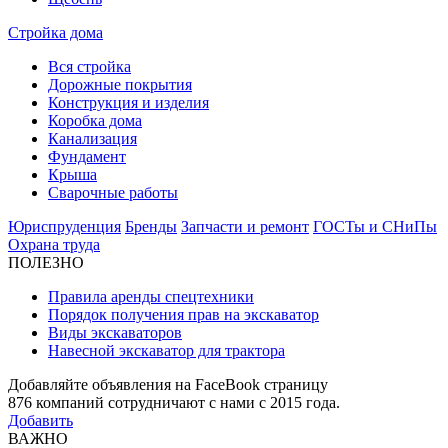
Стройка дома
Вся стройка
Дорожные покрытия
Конструкция и изделия
Коробка дома
Канализация
Фундамент
Крыша
Сварочные работы
Юриспруденция
Бренды
Запчасти и ремонт
ГОСТы и СНиПы
Охрана труда
ПОЛЕЗНО
Правила аренды спецтехники
Порядок получения прав на экскаватор
Виды экскаваторов
Навесной экскаватор для трактора
Добавляйте объявления на FaceBook страницу
876
компаний сотрудничают с нами с 2015 года.
Добавить
ВАЖНО