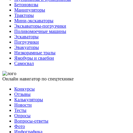
Бетоновозы
Манипуляторы
Тракторы
Мини-экскаваторы
Экскаваторы-погрузчики
Поливомоечные машины
Эскаваторы
Погрузчики
Эвакуаторы
Низкорамные тралы
Ямобуры и сваебои
Самосвал
Онлайн навигатор по спецтехнике
Конкурсы
Отзывы
Калькуляторы
Новости
Тесты
Опросы
Вопросы-ответы
Фото
Инфографика