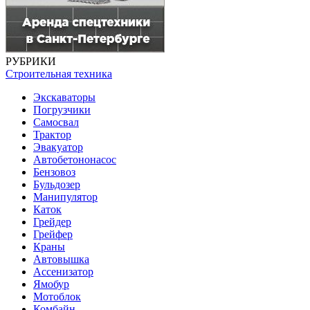
РУБРИКИ
Строительная техника
Экскаваторы
Погрузчики
Самосвал
Трактор
Эвакуатор
Автобетононасос
Бензовоз
Бульдозер
Манипулятор
Каток
Грейдер
Грейфер
Краны
Автовышка
Ассенизатор
Ямобур
Мотоблок
Комбайн