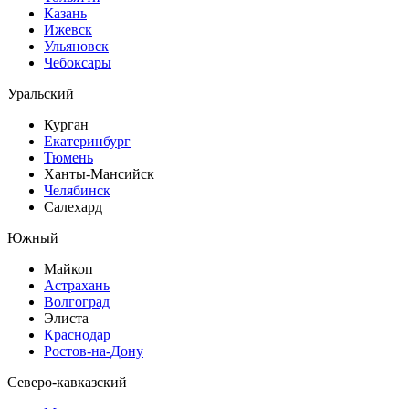
Казань
Ижевск
Ульяновск
Чебоксары
Уральский
Курган
Екатеринбург
Тюмень
Ханты-Мансийск
Челябинск
Салехард
Южный
Майкоп
Астрахань
Волгоград
Элиста
Краснодар
Ростов-на-Дону
Северо-кавказский