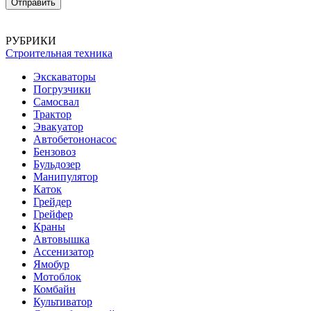
РУБРИКИ
Строительная техника
Экскаваторы
Погрузчики
Самосвал
Трактор
Эвакуатор
Автобетононасос
Бензовоз
Бульдозер
Манипулятор
Каток
Грейдер
Грейфер
Краны
Автовышка
Ассенизатор
Ямобур
Мотоблок
Комбайн
Культиватор