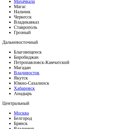
Махачкала
Магас
Нальчик
Черкесск
Владикавказ
Ставрополь
Грозный
Дальневосточный
Благовещенск
Биробиджан
Петропавловск-Камчатский
Магадан
Владивосток
Якутск
Южно-Сахалинск
Хабаровск
Анадырь
Центральный
Москва
Белгород
Брянск
Владимир