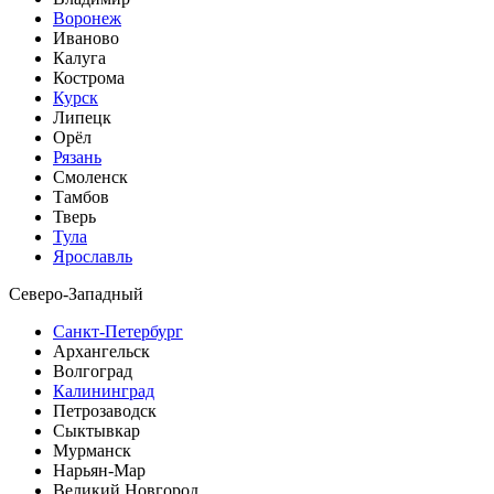
Воронеж
Иваново
Калуга
Кострома
Курск
Липецк
Орёл
Рязань
Смоленск
Тамбов
Тверь
Тула
Ярославль
Северо-Западный
Санкт-Петербург
Архангельск
Волгоград
Калининград
Петрозаводск
Сыктывкар
Мурманск
Нарьян-Мар
Великий Новгород