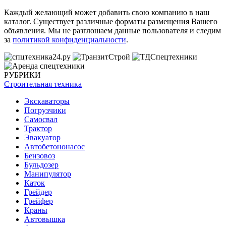
Каждый желающий может добавить свою компанию в наш
каталог. Существует различные форматы размещения Вашего
объявления. Мы не разглошаем данные пользователя и следим
за
политикой конфиденциальности
.
РУБРИКИ
Строительная техника
Экскаваторы
Погрузчики
Самосвал
Трактор
Эвакуатор
Автобетононасос
Бензовоз
Бульдозер
Манипулятор
Каток
Грейдер
Грейфер
Краны
Автовышка