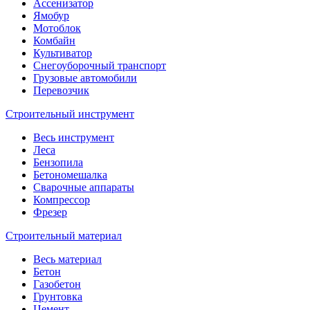
Ассенизатор
Ямобур
Мотоблок
Комбайн
Культиватор
Снегоуборочный транспорт
Грузовые автомобили
Перевозчик
Строительный инструмент
Весь инструмент
Леса
Бензопила
Бетономешалка
Сварочные аппараты
Компрессор
Фрезер
Строительный материал
Весь материал
Бетон
Газобетон
Грунтовка
Цемент