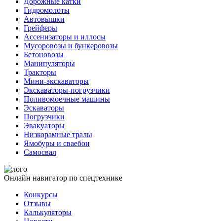
Дорожные катки
Гидромолоты
Автовышки
Грейферы
Ассенизаторы и иллосы
Мусоровозы и бункеровозы
Бетоновозы
Манипуляторы
Тракторы
Мини-экскаваторы
Экскаваторы-погрузчики
Поливомоечные машины
Эскаваторы
Погрузчики
Эвакуаторы
Низкорамные тралы
Ямобуры и сваебои
Самосвал
Онлайн навигатор по спецтехнике
Конкурсы
Отзывы
Калькуляторы