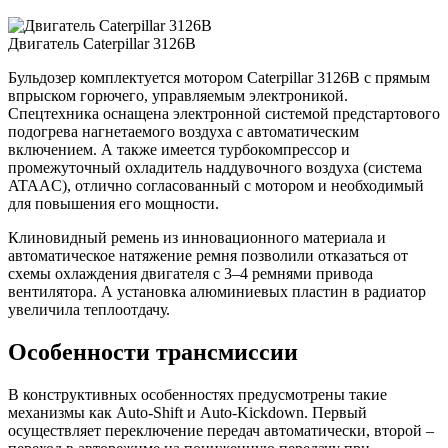
Двигатель Caterpillar 3126B
Бульдозер комплектуется мотором Caterpillar 3126B с прямым
впрыском горючего, управляемым электроникой.
Спецтехника оснащена электронной системой предстартового
подогрева нагнетаемого воздуха с автоматическим
включением. А также имеется турбокомпрессор и
промежуточный охладитель наддувочного воздуха (система
ATAAC), отлично согласованный с мотором и необходимый
для повышения его мощности.
Клиновидный ремень из инновационного материала и
автоматическое натяжение ремня позволили отказаться от
схемы охлаждения двигателя с 3–4 ремнями привода
вентилятора. А установка алюминиевых пластин в радиатор
увеличила теплоотдачу.
Особенности трансмиссии
В конструктивных особенностях предусмотрены такие
механизмы как Auto-Shift и Auto-Kickdown. Первый
осуществляет переключение передач автоматически, второй –