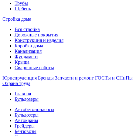
Трубы
Щебень
Стройка дома
Вся стройка
Дорожные покрытия
Конструкция и изделия
Коробка дома
Канализация
Фундамент
Крыша
Сварочные работы
Юриспруденция
Бренды
Запчасти и ремонт
ГОСТы и СНиПы
Охрана труда
Главная
Бульдозеры
Автобетононасосы
Бульдозеры
Автокраны
Грейдеры
Бензовозы