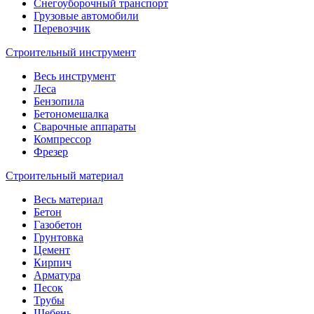
Снегоуборочный транспорт
Грузовые автомобили
Перевозчик
Строительный инструмент
Весь инструмент
Леса
Бензопила
Бетономешалка
Сварочные аппараты
Компрессор
Фрезер
Строительный материал
Весь материал
Бетон
Газобетон
Грунтовка
Цемент
Кирпич
Арматура
Песок
Трубы
Щебень