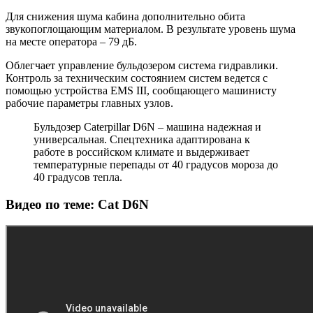
Для снижения шума кабина дополнительно обита
звукопоглощающим материалом. В результате уровень шума
на месте оператора – 79 дБ.
Облегчает управление бульдозером система гидравлики.
Контроль за техническим состоянием систем ведется с
помощью устройства EMS III, сообщающего машинисту
рабочие параметры главных узлов.
Бульдозер Caterpillar D6N – машина надежная и
универсальная. Спецтехника адаптирована к
работе в российском климате и выдерживает
температурные перепады от 40 градусов мороза до
40 градусов тепла.
Видео по теме: Cat D6N