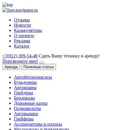
Отзывы
Новости
Калькуляторы
О проекте
Реклама
Каталог
+7(812) 309-54-48
Сдать Вашу технику в аренду!
Перезвоните мне!
Аренда
Полезные статьи
Автобетононасосы
Бульдозеры
Автокраны
Грейдеры
Бензовозы
Дорожные катки
Гидромолоты
Автовышки
Грейферы
Ассенизаторы и иллосы
Мусоровозы и бункеровозы