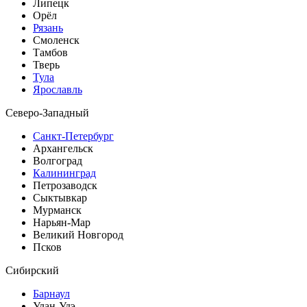
Липецк
Орёл
Рязань
Смоленск
Тамбов
Тверь
Тула
Ярославль
Северо-Западный
Санкт-Петербург
Архангельск
Волгоград
Калининград
Петрозаводск
Сыктывкар
Мурманск
Нарьян-Мар
Великий Новгород
Псков
Сибирский
Барнаул
Улан-Удэ