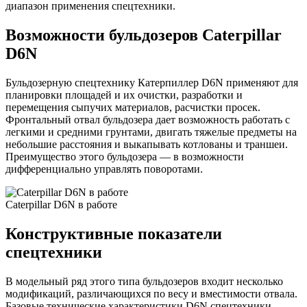
диапазон применения спецтехники.
Возможности бульдозеров Caterpillar
D6N
Бульдозерную спецтехнику Катерпиллер D6N применяют для
планировки площадей и их очистки, разработки и
перемещения сыпучих материалов, расчистки просек.
Фронтальный отвал бульдозера дает возможность работать с
легкими и средними грунтами, двигать тяжелые предметы на
небольшие расстояния и выкапывать котлованы и траншеи.
Преимущество этого бульдозера — в возможности
дифференциально управлять поворотами.
Caterpillar D6N в работе
Конструктивные показатели
спецтехники
В модельный ряд этого типа бульдозеров входит несколько
модификаций, различающихся по весу и вместимости отвала.
Базовые технические характеристики D6N спецтехники